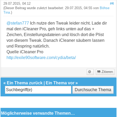
29.07.2015, 04:12
#4
(Dieser Beitrag wurde zuletzt bearbeitet: 29.07.2015, 04:55 von
Böhse
Tina
.)
@stefan777
Ich nutze den Tweak leider nicht. Lade dir
mal den iCleaner Pro, geh links unten auf das +
Zeichen, Einstellungsdateien und lösch dort die Plist
von diesem Tweak. Danach iCleaner säubern lassen
und Respring natürlich.
Quelle iCleaner Pro
http://exile90software.com/cydia/beta/
Zitieren
«
Ein Thema zurück
|
Ein Thema vor
»
Möglicherweise verwandte Themen…