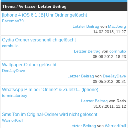
Thema / Verfasser
Letzter Beitrag
[Iphone 4 iOS 6.1 JB] Uhr Ordner gelöscht
Faceman79
Letzter Beitrag
von
MacJoerg
14.02.2013, 11:27
Cydia Ordner versehentlich gelöscht
cornhulio
Letzter Beitrag
von
cornhulio
05.06.2012, 18:23
Wallpaper-Ordner gelöscht
DeeJayDave
Letzter Beitrag
von
DeeJayDave
09.05.2012, 00:31
WhatsApp Plm bei "Online" & Zuletzt... (Iphone)
terminatorboy
Letzter Beitrag
von Ratio
31.07.2011, 11:12
Sms Ton im Original-Ordner wird nicht gelöscht
WarriorKrull
Letzter Beitrag
von
WarriorKrull