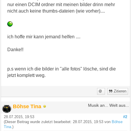
nur einen DCIM ordner mit meinen bilder drinn mehr
nicht auch keine thumbs-dateien (wie vorher)....
ich hoffe mir kann jemand helfen ....
Danke!!
p.s wenn ich die bilder in "alle fotos" lösche, sind die
jetzt komplett weg.
Zitieren
Böhse Tina
Musik an... Welt aus...
28.07.2015, 19:53
#2
(Dieser Beitrag wurde zuletzt bearbeitet: 28.07.2015, 19:53 von
Böhse
Tina
.)