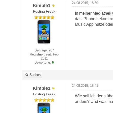
24.08.2015, 18:30
Kimble1
Posting Freak
In meiner Mediathek u
das iPhone bekomme üb
Music App nutze ode
Beiträge: 787
Registriert seit: Feb
2011
Bewertung:
6
Suchen
24.08.2015, 18:41
Kimble1
Posting Freak
Wie soll ich denn üb
anders? Und was mac