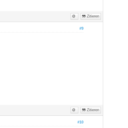
Zitieren
#9
Zitieren
#10