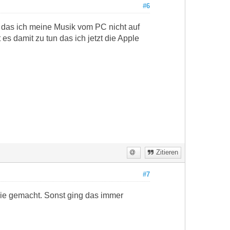
#6
ur das ich meine Musik vom PC nicht auf
s damit zu tun das ich jetzt die Apple
Zitieren
#7
nie gemacht. Sonst ging das immer