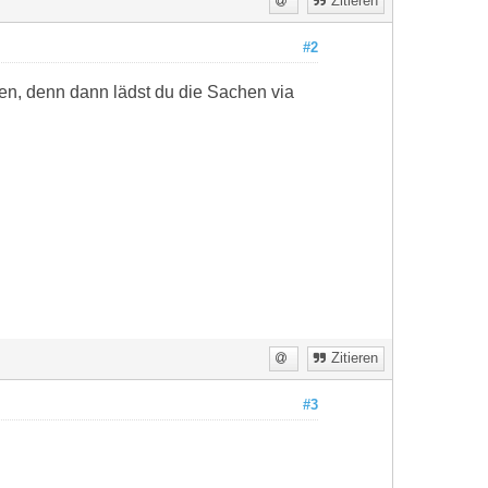
Zitieren
#2
en, denn dann lädst du die Sachen via
Zitieren
#3