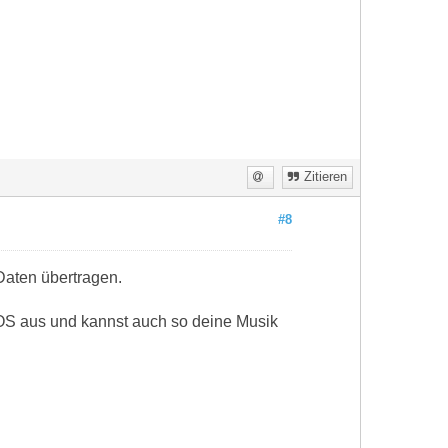
Zitieren
#8
Daten übertragen.
iOS aus und kannst auch so deine Musik