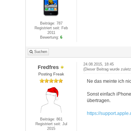
Beiträge: 787
Registriert seit: Feb
2011
Bewertung:
6
Suchen
24.08.2015, 18:45
Fredfres
(Dieser Beitrag wurde zulet
Posting Freak
Ne das meinte ich ni
Sonst einfach iPhone
übertragen.
https://support.appl
Beiträge: 861
Registriert seit: Jul
2015