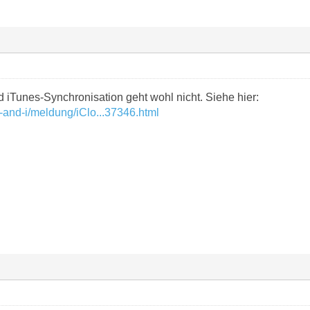
 iTunes-Synchronisation geht wohl nicht. Siehe hier:
-and-i/meldung/iClo...37346.html