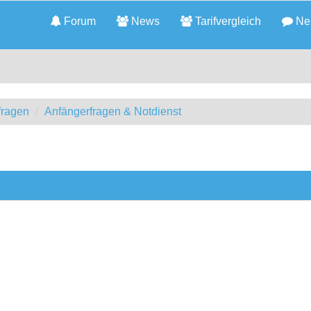
Forum
News
Tarifvergleich
Neu
fragen
Anfängerfragen & Notdienst