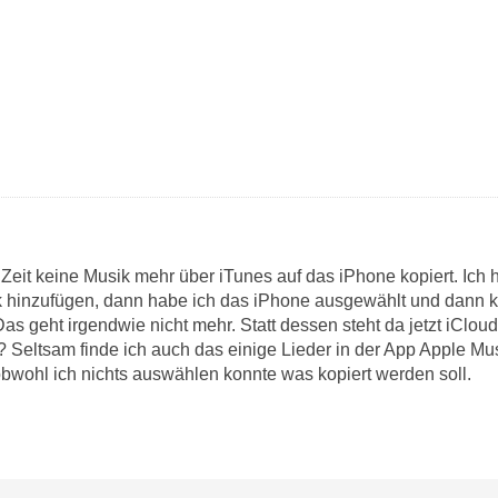
 Zeit keine Musik mehr über iTunes auf das iPhone kopiert. Ich h
k hinzufügen, dann habe ich das iPhone ausgewählt und dann 
Das geht irgendwie nicht mehr. Statt dessen steht da jetzt iCloud
? Seltsam finde ich auch das einige Lieder in der App Apple M
obwohl ich nichts auswählen konnte was kopiert werden soll.