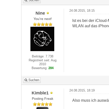
Suchen
24.08.2015, 18:15
Nine
You're next!
Ist es bei der iClou
WLAN auf das iPhon
Beiträge: 7.738
Registriert seit: Aug
2010
Bewertung:
284
Suchen
24.08.2015, 18:19
Kimble1
Posting Freak
Also muss ich auswä