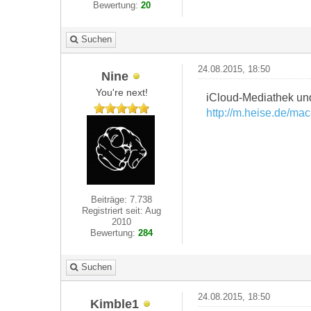
Bewertung:
20
Suchen
24.08.2015, 18:50
Nine
You're next!
iCloud-Mediathek und
http://m.heise.de/mac
Beiträge: 7.738
Registriert seit: Aug
2010
Bewertung:
284
Suchen
24.08.2015, 18:50
Kimble1