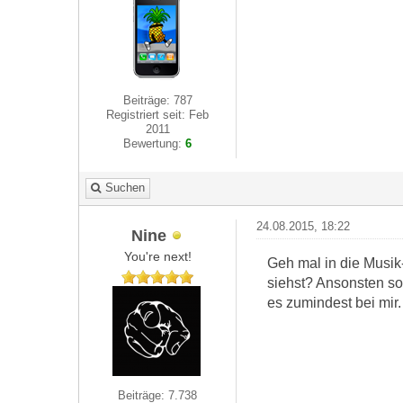
Beiträge: 787
Registriert seit: Feb
2011
Bewertung:
6
Suchen
24.08.2015, 18:22
Nine
You're next!
Geh mal in die Musik-
siehst? Ansonsten so
es zumindest bei mir.
Beiträge: 7.738