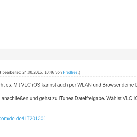
zt bearbeitet: 24.08.2015, 18:46 von
Fredfres
.)
cht es. Mit VLC iOS kannst auch per WLAN und Browser deine 
 anschließen und gehst zu iTunes Dateifreigabe. Wählst VLC 
e.com/de-de/HT201301