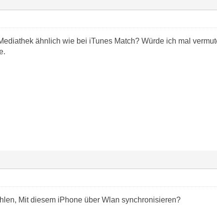
d-Mediathek ähnlich wie bei iTunes Match? Würde ich mal vermut
e.
hlen, Mit diesem iPhone über Wlan synchronisieren?