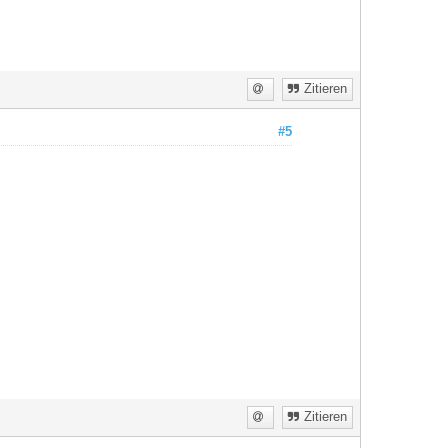
Zitieren
#5
Zitieren