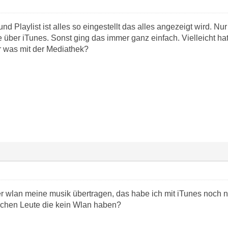
nd Playlist ist alles so eingestellt das alles angezeigt wird. N
er iTunes. Sonst ging das immer ganz einfach. Vielleicht hat e
r was mit der Mediathek?
er wlan meine musik übertragen, das habe ich mit iTunes noch 
hen Leute die kein Wlan haben?