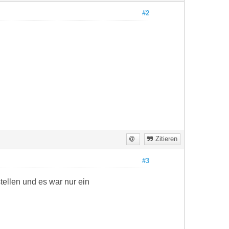
#2
Zitieren
#3
tellen und es war nur ein