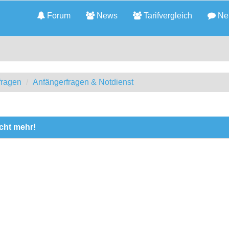
Forum
News
Tarifvergleich
Neu
fragen
Anfängerfragen & Notdienst
icht mehr!