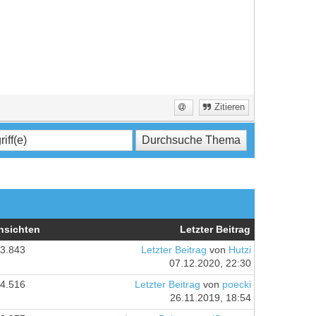
Zitieren
nsichten
Letzter Beitrag
3.843
Letzter Beitrag
von
Hutzi
07.12.2020, 22:30
4.516
Letzter Beitrag
von
poecki
26.11.2019, 18:54