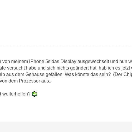
 von meinem iPhone 5s das Display ausgewechselt und nun wol
le versucht habe und sich nichts geändert hat, hab ich es jetzt
Chip aus dem Gehäuse gefallen. Was könnte das sein? (Der Ch
von dem Prozessor aus..
d weiterhelfen?