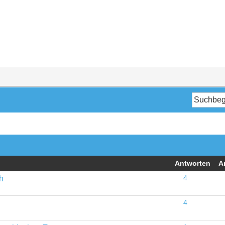
Antworten
A
h
4
4