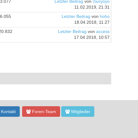
3.077
Letzter Beitrag
von
iSuryoyo
11.02.2019, 21:31
6.055
Letzter Beitrag
von
hoho
18.04.2018, 11:27
20.832
Letzter Beitrag
von
access
17.04.2018, 10:57
Kontakt
Foren-Team
Mitglieder