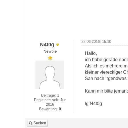
22.06.2016, 15:10
N4t0g
Newbie
Hallo,
ich habe gerade eben
Als ich es mehrere ma
kleiner viereckiger 
Sah nach irgendwas 
Kann mir bitte jeman
Beiträge: 1
Registriert seit: Jun
lg N4t0g
2016
Bewertung:
0
Suchen