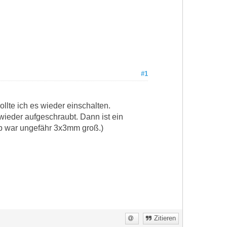
#1
lte ich es wieder einschalten.
 wieder aufgeschraubt. Dann ist ein
ip war ungefähr 3x3mm groß.)
Zitieren