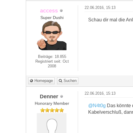
22.06.2016, 15:13
access
Super Dushi
Schau dir mal die Anlei
Beiträge: 18.855
Registriert seit: Oct
2008
Homepage
Suchen
22.06.2016, 15:13
Denner
Honorary Member
@N4t0g
Das könnte d
Kabelverschluß, dan