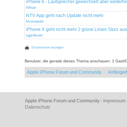
iPhone 6 - Lautsprecher gewechselt aber weiterhi
hihue
NTV App geht nach Update nicht mehr
formslash
iPhone X geht nicht mehr 2 grüne Linien Sturz aus
sge4ever
Druckversion anzeigen
Benutzer, die gerade dieses Thema anschauen: 1 Gast/
Apple iPhone Forum und Community
Anfänger
Apple iPhone Forum und Community -
Impressum
Datenschutz