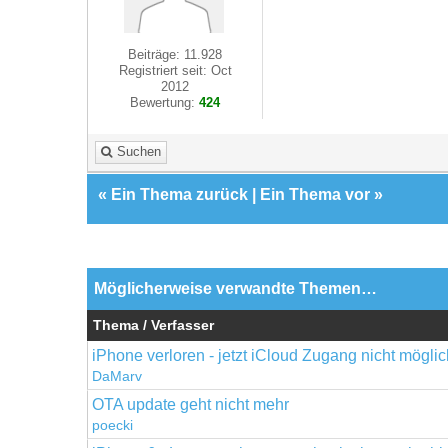
Beiträge: 11.928
Registriert seit: Oct
2012
Bewertung:
424
Suchen
«
Ein Thema zurück
|
Ein Thema vor
»
Möglicherweise verwandte Themen…
Thema / Verfasser
iPhone verloren - jetzt iCloud Zugang nicht möglic
DaMarv
OTA update geht nicht mehr
poecki