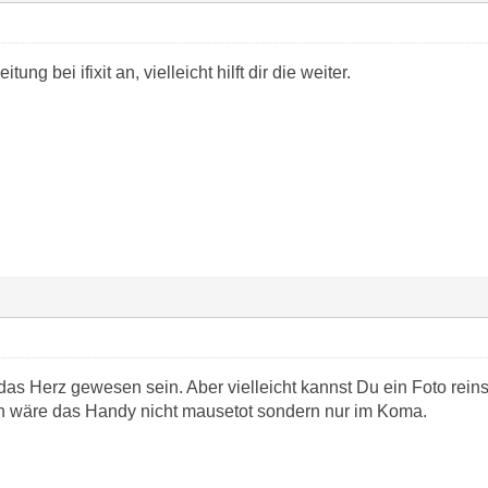
tung bei ifixit an, vielleicht hilft dir die weiter.
as Herz gewesen sein. Aber vielleicht kannst Du ein Foto reins
n wäre das Handy nicht mausetot sondern nur im Koma.