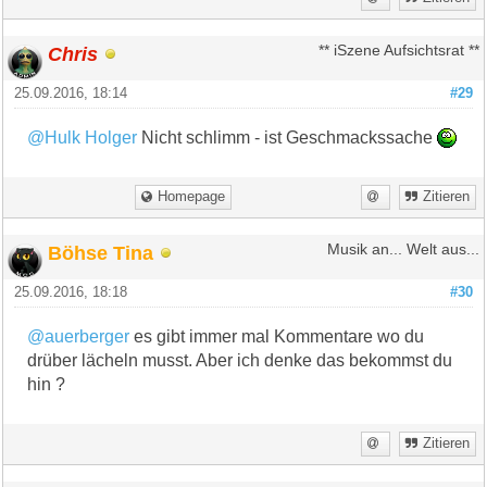
Chris
** iSzene Aufsichtsrat **
25.09.2016, 18:14
#29
@Hulk Holger
Nicht schlimm - ist Geschmackssache
Homepage
Zitieren
Böhse Tina
Musik an... Welt aus...
25.09.2016, 18:18
#30
@auerberger
es gibt immer mal Kommentare wo du
drüber lächeln musst. Aber ich denke das bekommst du
hin ?
Zitieren