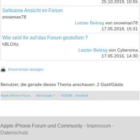
25.10.2019, 10:55
Seltsame Ansicht im Forum
snowman78
Letzter Beitrag
von snowman78
17.05.2018, 15:31
Wie seid Ihr auf das Forum gestoßen ?
hBLOXs
Letzter Beitrag
von Cyberoma
17.05.2016, 14:30
Druckversion anzeigen
Benutzer, die gerade dieses Thema anschauen: 2 Gast/Gäste
Apple iPhone Forum
Nicht Apple ?
iSZENE - Smalltalk
Apple iPhone Forum und Community -
Impressum
-
Datenschutz