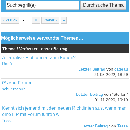
« Zurück
2
…
10
Weiter »
Möglicherweise verwandte Themen…
Thema / Verfasser
Letzter Beitrag
Alternative Plattformen zum Forum?
René
Letzter Beitrag
von
cadeau
21.05.2022, 18:29
iSzene Forum
schuerschuh
Letzter Beitrag
von *Steffen*
01.11.2020, 19:19
Kennt sich jemand mit den neuen Richtlinien aus, wenn man
eine HP mit Forum führen wi
Tessa
Letzter Beitrag
von
Tessa