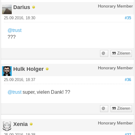
Darius
Honorary Member
25.09.2016, 18:30
#35
@trust
???
Zitieren
Hulk Holger
Honorary Member
25.09.2016, 18:37
#36
@trust
super, vielen Dank! ??
Zitieren
Xenia
Honorary Member
25.09.2016, 18:38
#37