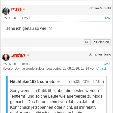
trust
ich war's nicht
25.09.2016, 17:50
#26
sehe ich genau so wie ihr
Zitieren
Stefan
Schalker Jung
25.09.2016, 18:06
#27
(Dieser Beitrag wurde zuletzt bearbeitet: 25.09.2016, 18:14 von
Chris
.)
Hitchhiker1981 schrieb:
(25.09.2016, 17:09)
Sorry wenn ich Kritik übe, aber die besten werden
"entfernt" und solche Leute wie auerberger zu Mods
gemacht. Das Forum nimmt von Jahr zu Jahr ab.
Könnt mich jetzt bannen oder nicht, ist mir relativ
egal. Aber es gibt wirklich bessere Leute.