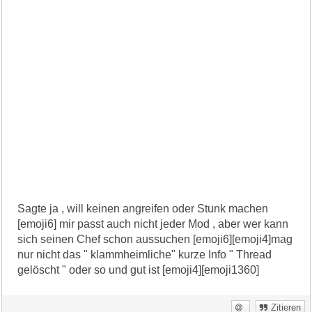
Sagte ja , will keinen angreifen oder Stunk machen
[emoji6] mir passt auch nicht jeder Mod , aber wer kann
sich seinen Chef schon aussuchen [emoji6][emoji4]mag
nur nicht das " klammheimliche" kurze Info " Thread
gelöscht " oder so und gut ist [emoji4][emoji1360]
Zitieren