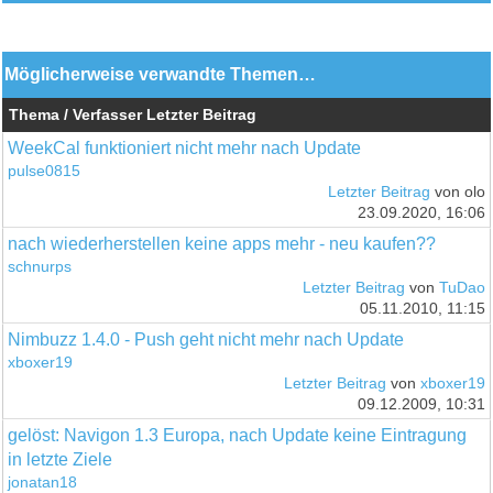
Möglicherweise verwandte Themen…
Thema / Verfasser
Letzter Beitrag
WeekCal funktioniert nicht mehr nach Update
pulse0815
Letzter Beitrag
von olo
23.09.2020, 16:06
nach wiederherstellen keine apps mehr - neu kaufen??
schnurps
Letzter Beitrag
von
TuDao
05.11.2010, 11:15
Nimbuzz 1.4.0 - Push geht nicht mehr nach Update
xboxer19
Letzter Beitrag
von
xboxer19
09.12.2009, 10:31
gelöst: Navigon 1.3 Europa, nach Update keine Eintragung
in letzte Ziele
jonatan18