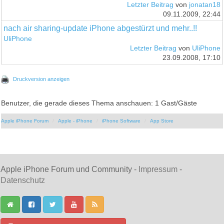
Letzter Beitrag
von
jonatan18
09.11.2009, 22:44
nach air sharing-update iPhone abgestürzt und mehr..!!
UliPhone
Letzter Beitrag
von
UliPhone
23.09.2008, 17:10
Druckversion anzeigen
Benutzer, die gerade dieses Thema anschauen: 1 Gast/Gäste
Apple iPhone Forum
Apple - iPhone
iPhone Software
App Store
Apple iPhone Forum und Community -
Impressum
-
Datenschutz