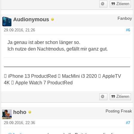
Zitieren
Audionymous
Fanboy
29.09.2016, 21:26
#6
Ja genau ist aber schon länger so.
Ich nutze den Nachtmodus, gefällt mir ganz gut.
 iPhone 13 ProductRed  MacMini i3 2020  AppleTV
4K  Apple Watch 7 ProductRed
Zitieren
hoho
Posting Freak
29.09.2016, 22:36
#7