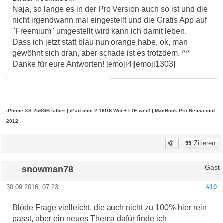
Naja, so lange es in der Pro Version auch so ist und die
nicht irgendwann mal eingestellt und die Gratis App auf
"Freemium" umgestellt wird kann ich damit leben.
Dass ich jetzt statt blau nun orange habe, ok, man
gewöhnt sich dran, aber schade ist es trotzdem. ^^
Danke für eure Antworten! [emoji4][emoji1303]
iPhone XS 256GB silber | iPad mini 2 16GB Wifi + LTE weiß | MacBook Pro Retina mid
2012
Zitieren
snowman78
Gast
30.09.2016, 07:23
#10
Blöde Frage vielleicht, die auch nicht zu 100% hier rein
passt, aber ein neues Thema dafür finde ich