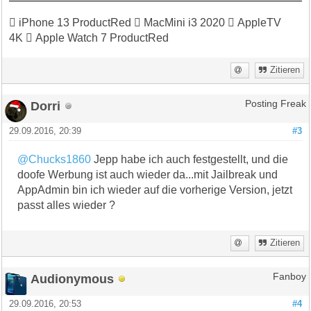
 iPhone 13 ProductRed  MacMini i3 2020  AppleTV
4K  Apple Watch 7 ProductRed
Zitieren
Dorri
Posting Freak
29.09.2016, 20:39
#3
@Chucks1860
Jepp habe ich auch festgestellt, und die
doofe Werbung ist auch wieder da...mit Jailbreak und
AppAdmin bin ich wieder auf die vorherige Version, jetzt
passt alles wieder ?
Zitieren
Audionymous
Fanboy
29.09.2016, 20:53
#4