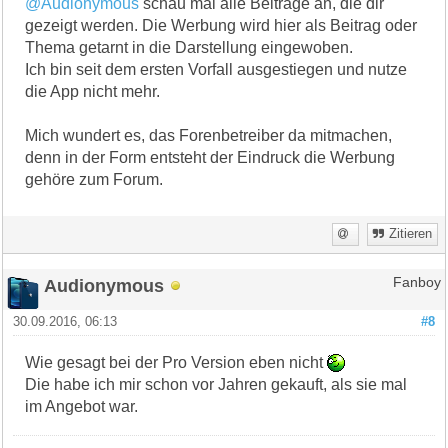
@Audionymous
schau mal alle Beiträge an, die dir
gezeigt werden. Die Werbung wird hier als Beitrag oder
Thema getarnt in die Darstellung eingewoben.
Ich bin seit dem ersten Vorfall ausgestiegen und nutze
die App nicht mehr.
Mich wundert es, das Forenbetreiber da mitmachen,
denn in der Form entsteht der Eindruck die Werbung
gehöre zum Forum.
Zitieren
Audionymous
Fanboy
30.09.2016, 06:13
#8
Wie gesagt bei der Pro Version eben nicht
Die habe ich mir schon vor Jahren gekauft, als sie mal
im Angebot war.