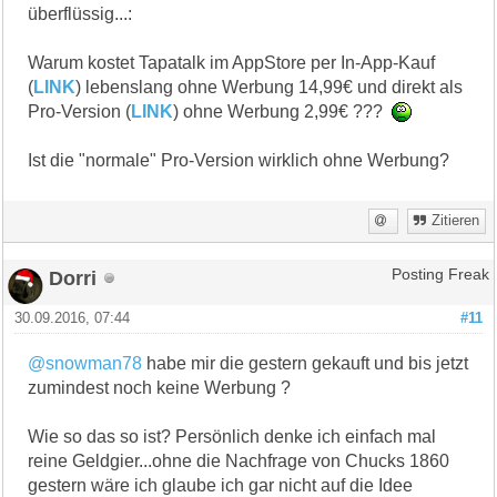
überflüssig...:
Warum kostet Tapatalk im AppStore per In-App-Kauf
(
LINK
) lebenslang ohne Werbung 14,99€ und direkt als
Pro-Version (
LINK
) ohne Werbung 2,99€ ???
Ist die "normale" Pro-Version wirklich ohne Werbung?
Zitieren
Dorri
Posting Freak
30.09.2016, 07:44
#11
@snowman78
habe mir die gestern gekauft und bis jetzt
zumindest noch keine Werbung ?
Wie so das so ist? Persönlich denke ich einfach mal
reine Geldgier...ohne die Nachfrage von Chucks 1860
gestern wäre ich glaube ich gar nicht auf die Idee