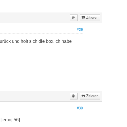
Zitieren
#29
urück und holt sich die box.Ich habe
Zitieren
#30
][emoji56]