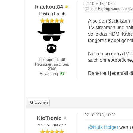
22.10.2016, 10:02
blackout84
(Dieser Beitrag wurde zulet
Posting Freak
Also den Stick kann 
TV streamen und halt
solle das HDMI Kabel
längeres Kabel geholt
Nutze nun den ATV 4 
Beiträge: 3.188
auch ohne Abbrüche, 
Registriert seit: Sep
2008
Daher auf jedenfall 
Bewertung:
67
Suchen
22.10.2016, 10:56
KioTronic
*** JB-Freak ***
@Hulk Holger
wenn d