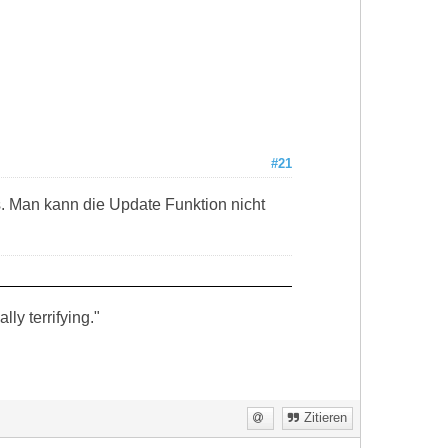
#21
. Man kann die Update Funktion nicht
ly terrifying."
Zitieren