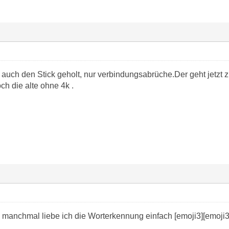
 auch den Stick geholt, nur verbindungsabrüche.Der geht jetzt z
h die alte ohne 4k .
 manchmal liebe ich die Worterkennung einfach [emoji3][emoji3