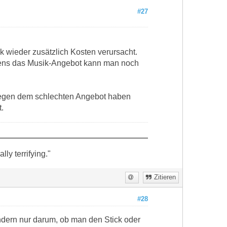
#27
k wieder zusätzlich Kosten verursacht.
hstens das Musik-Angebot kann man noch
r wegen dem schlechten Angebot haben
.
ly terrifying."
Zitieren
#28
ndern nur darum, ob man den Stick oder