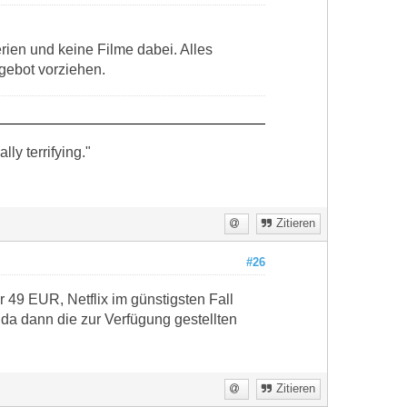
rien und keine Filme dabei. Alles
gebot vorziehen.
ly terrifying."
Zitieren
#26
 49 EUR, Netflix im günstigsten Fall
.da dann die zur Verfügung gestellten
Zitieren