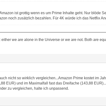
mazon ist grottig wenn es um Prime Inhalte geht. Nur blöde Se
azon noch zusätzlich bezahlen. Für 4K würde ich das Netflix An
: either we are alone in the Universe or we are not. Both are equal
ch nicht so wirklich vergleichen...Amazon Prime kostet im Jahr
5,88 EUR) und im Maximalfall fast das Dreifache (143,88 EUR)..
ander zu vergleichen, halte ich unpassend.