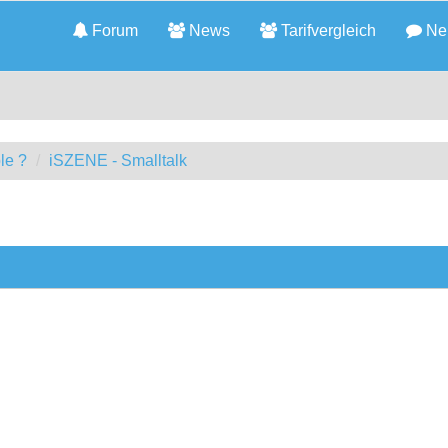
Forum
News
Tarifvergleich
Neu
le ?
iSZENE - Smalltalk