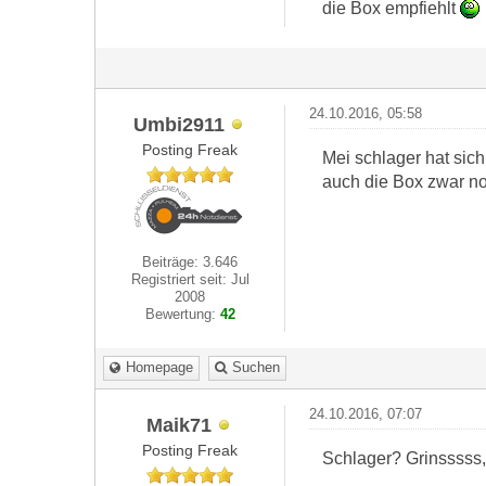
die Box empfiehlt
24.10.2016, 05:58
Umbi2911
Posting Freak
Mei schlager hat sich
auch die Box zwar noc
Beiträge: 3.646
Registriert seit: Jul
2008
Bewertung:
42
Homepage
Suchen
24.10.2016, 07:07
Maik71
Posting Freak
Schlager? Grinsssss,