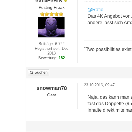
eXiNFeRiS
Posting Freak
@Ratio
Das 4K Angebot von A
andere lässt sich Am
Beiträge: 6.722
Registriert seit: Dec
"Two possibilities exist
2013
Bewertung:
182
Suchen
23.10.2016, 09:47
snowman78
Gast
Naja, das kann man au
fast das Doppelte (9
Inhalte direkt mitein