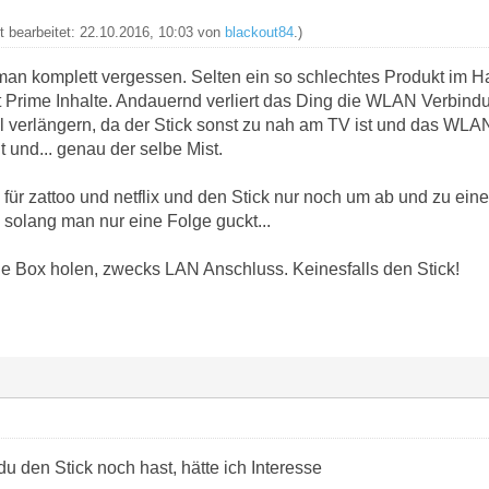
zt bearbeitet: 22.10.2016, 10:03 von
blackout84
.)
man komplett vergessen. Selten ein so schlechtes Produkt im Ha
 Prime Inhalte. Andauernd verliert das Ding die WLAN Verbind
 verlängern, da der Stick sonst zu nah am TV ist und das WLAN
 und... genau der selbe Mist.
für zattoo und netflix und den Stick nur noch um ab und zu eine
solang man nur eine Folge guckt...
die Box holen, zwecks LAN Anschluss. Keinesfalls den Stick!
u den Stick noch hast, hätte ich Interesse