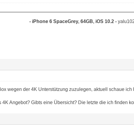
- iPhone 6 SpaceGrey, 64GB, iOS 10.2 -
yalu102
 Box wegen der 4K Unterstützung zuzulegen, aktuell schaue ich 
 4K Angebot? Gibts eine Übersicht? Die letzte die ich finden k