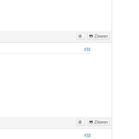
Zitieren
#31
Zitieren
#32