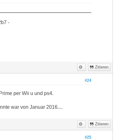
b7 -
Zitieren
#24
Prime per Wii u und ps4.
onnte war von Januar 2016....
Zitieren
#25