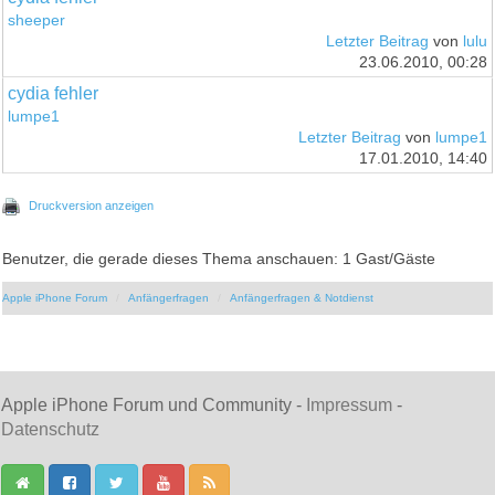
sheeper
Letzter Beitrag
von
lulu
23.06.2010, 00:28
cydia fehler
lumpe1
Letzter Beitrag
von
lumpe1
17.01.2010, 14:40
Druckversion anzeigen
Benutzer, die gerade dieses Thema anschauen: 1 Gast/Gäste
Apple iPhone Forum
Anfängerfragen
Anfängerfragen & Notdienst
Apple iPhone Forum und Community -
Impressum
-
Datenschutz