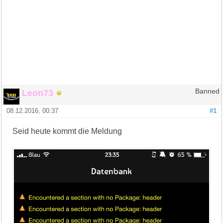
Leon73
Banned
08.12.2016, 00:37
#1
Seid heute kommt die Meldung