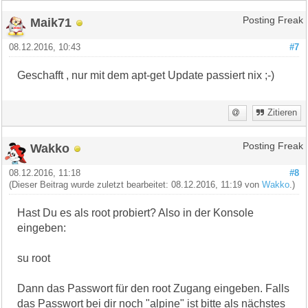
Maik71
Posting Freak
08.12.2016, 10:43
#7
Geschafft , nur mit dem apt-get Update passiert nix ;-)
Zitieren
Wakko
Posting Freak
08.12.2016, 11:18
#8
(Dieser Beitrag wurde zuletzt bearbeitet: 08.12.2016, 11:19 von
Wakko
.)
Hast Du es als root probiert? Also in der Konsole
eingeben:
su root
Dann das Passwort für den root Zugang eingeben. Falls
das Passwort bei dir noch "alpine" ist bitte als nächstes