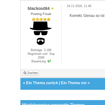
24.11.2018, 11:49
blackout84
Posting Freak
Korrekt. Genau so ist
Beiträge: 3.188
Registriert seit: Sep
2008
Bewertung:
67
Suchen
«
Ein Thema zurück
|
Ein Thema vor
»
Möglicherweise verwandte Themen…