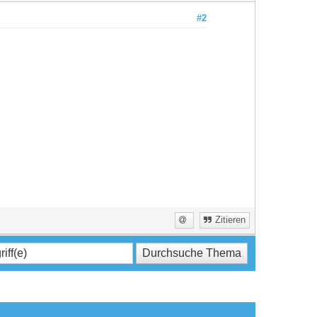
#2
Zitieren