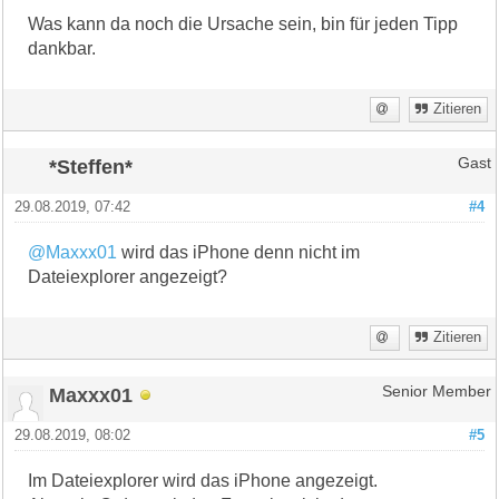
Was kann da noch die Ursache sein, bin für jeden Tipp
dankbar.
Zitieren
*Steffen*
Gast
29.08.2019, 07:42
#4
@Maxxx01
wird das iPhone denn nicht im
Dateiexplorer angezeigt?
Zitieren
Maxxx01
Senior Member
29.08.2019, 08:02
#5
Im Dateiexplorer wird das iPhone angezeigt.