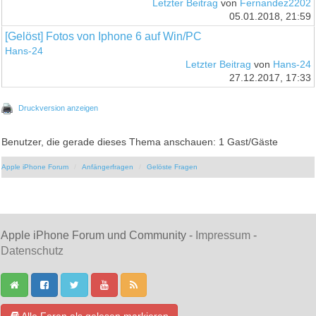
Letzter Beitrag
von
Fernandez2202
05.01.2018, 21:59
[Gelöst] Fotos von Iphone 6 auf Win/PC
Hans-24
Letzter Beitrag
von
Hans-24
27.12.2017, 17:33
Druckversion anzeigen
Benutzer, die gerade dieses Thema anschauen: 1 Gast/Gäste
Apple iPhone Forum
Anfängerfragen
Gelöste Fragen
Apple iPhone Forum und Community -
Impressum
-
Datenschutz
Alle Foren als gelesen markieren