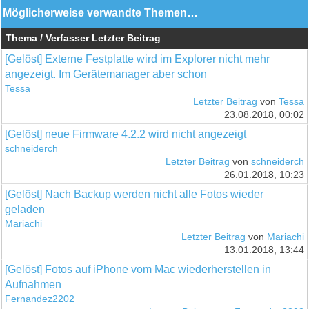
Möglicherweise verwandte Themen…
Thema / Verfasser
Letzter Beitrag
[Gelöst] Externe Festplatte wird im Explorer nicht mehr
angezeigt. Im Gerätemanager aber schon
Tessa
Letzter Beitrag
von
Tessa
23.08.2018, 00:02
[Gelöst] neue Firmware 4.2.2 wird nicht angezeigt
schneiderch
Letzter Beitrag
von
schneiderch
26.01.2018, 10:23
[Gelöst] Nach Backup werden nicht alle Fotos wieder
geladen
Mariachi
Letzter Beitrag
von
Mariachi
13.01.2018, 13:44
[Gelöst] Fotos auf iPhone vom Mac wiederherstellen in
Aufnahmen
Fernandez2202