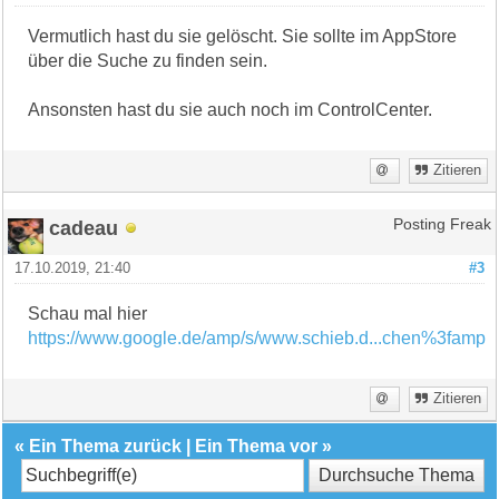
Vermutlich hast du sie gelöscht. Sie sollte im AppStore
über die Suche zu finden sein.
Ansonsten hast du sie auch noch im ControlCenter.
Zitieren
cadeau
Posting Freak
17.10.2019, 21:40
#3
Schau mal hier
https://www.google.de/amp/s/www.schieb.d...chen%3famp
Zitieren
«
Ein Thema zurück
|
Ein Thema vor
»