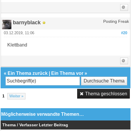
barnyblack
Posting Freak
03.12.2019, 11:06
#20
Klettband
«
Ein Thema zurück
|
Ein Thema vor
»
Thema geschlossen
1
Weiter »
Möglicherweise verwandte Themen…
Thema / Verfasser
Letzter Beitrag