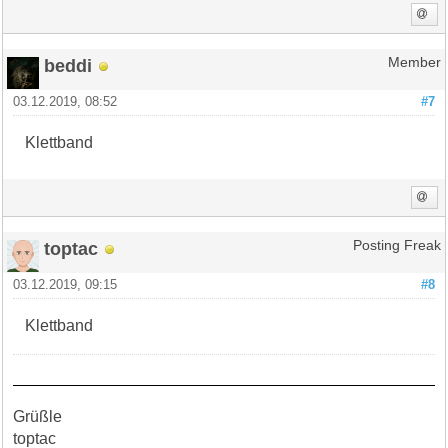
beddi
Member
03.12.2019, 08:52
#7
Klettband
toptac
Posting Freak
03.12.2019, 09:15
#8
Klettband
Grüßle
toptac