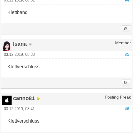
03.12.2019, 08:31
#4
Klettband
Isana
Member
03.12.2019, 08:38
#5
Klettverschluss
canno81
Posting Freak
03.12.2019, 08:41
#6
Klettverschluss