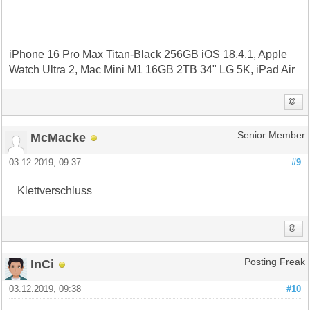
iPhone 16 Pro Max Titan-Black 256GB iOS 18.4.1, Apple
Watch Ultra 2, Mac Mini M1 16GB 2TB 34" LG 5K, iPad Air
McMacke
Senior Member
03.12.2019, 09:37
#9
Klettverschluss
InCi
Posting Freak
03.12.2019, 09:38
#10