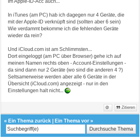
Im Apple-ID-Acc auch...
In iTunes (am PC) hab ich dagegen nur 4 Geräte, die
mit der Apple-ID verknüpft sind (sollten aber 6 sein)
Wie verdammt bekomme ich die fehlenden Geräte
wieder da rein?
Und iCloud.com ist am Schlimmsten...
Dort eingeloggt (am PC über Browser) gehe ich auf
meinen Namen rechts oben - Account-Einstellungen -
da sind dann nur 2 Geräte (wo sind die anderen 4 ?)
Seltsamerweise werden aber alle 6 Geräte in der
Übersicht (iCloud.com) angezeigt - nur in den
Einstellungen halt nicht...
Zitieren
«
Ein Thema zurück
|
Ein Thema vor
»