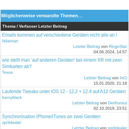
Möglicherweise verwandte Themen…
Thema / Verfasser
Letzter Beitrag
Emails kommen auf verschiedene Geräten nicht alle an !
Nikeman
Letzter Beitrag
von
RingoStar
04.06.2024, 14:57
wie stellt man 'auf anderen Geräten' bei einem XR mit zwei
Simkarten ab?
Tessa
Letzter Beitrag
von
InCi
15.01.2020, 21:18
Laufende Tweaks unter iOS 12 - 12.2 + 12.4 auf A12 Geräten
barnyblack
Letzter Beitrag
von
DerKonsul
02.10.2019, 23:51
Synchronisation iPhone/iTunes an zwei Geräten
spritdealer
Letzter Beitrag
von
spritdealer