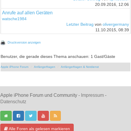
20.09.2016, 12:06
Anrufe auf allen Geräten
watsche1984
Letzter Beitrag
von
olivergermany
11.10.2015, 08:39
Druckversion anzeigen
Benutzer, die gerade dieses Thema anschauen: 1 Gast/Gäste
Apple iPhone Forum
Anfängerfragen
Anfängerfragen & Notdienst
Apple iPhone Forum und Community -
Impressum
-
Datenschutz
Alle Foren als gelesen markieren