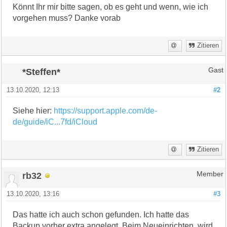
Könnt Ihr mir bitte sagen, ob es geht und wenn, wie ich
vorgehen muss? Danke vorab
Zitieren
*Steffen*
Gast
13.10.2020, 12:13
#2
Siehe hier:
https://support.apple.com/de-
de/guide/iC...7fd/iCloud
Zitieren
rb32
Member
13.10.2020, 13:16
#3
Das hatte ich auch schon gefunden. Ich hatte das
Backup vorher extra angelegt. Beim Neueinrichten, wird