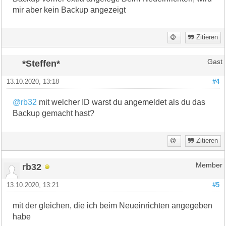
mir aber kein Backup angezeigt
Zitieren
*Steffen*
Gast
13.10.2020, 13:18
#4
@rb32
mit welcher ID warst du angemeldet als du das
Backup gemacht hast?
Zitieren
rb32
Member
13.10.2020, 13:21
#5
mit der gleichen, die ich beim Neueinrichten angegeben
habe