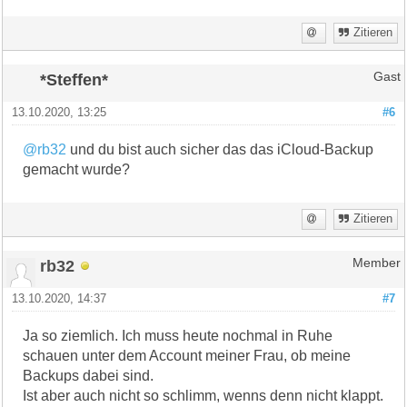
Zitieren
*Steffen*
Gast
13.10.2020, 13:25
#6
@rb32
und du bist auch sicher das das iCloud-Backup
gemacht wurde?
Zitieren
rb32
Member
13.10.2020, 14:37
#7
Ja so ziemlich. Ich muss heute nochmal in Ruhe
schauen unter dem Account meiner Frau, ob meine
Backups dabei sind.
Ist aber auch nicht so schlimm, wenns denn nicht klappt.