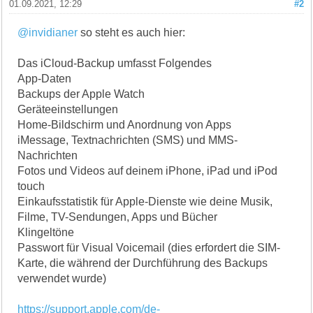
01.09.2021, 12:29
#2
@invidianer
so steht es auch hier:
Das iCloud-Backup umfasst Folgendes
App-Daten
Backups der Apple Watch
Geräteeinstellungen
Home-Bildschirm und Anordnung von Apps
iMessage, Textnachrichten (SMS) und MMS-
Nachrichten
Fotos und Videos auf deinem iPhone, iPad und iPod
touch
Einkaufsstatistik für Apple-Dienste wie deine Musik,
Filme, TV-Sendungen, Apps und Bücher
Klingeltöne
Passwort für Visual Voicemail (dies erfordert die SIM-
Karte, die während der Durchführung des Backups
verwendet wurde)
https://support.apple.com/de-