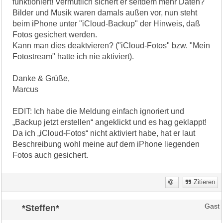
funktioniert! Vermutlich sichert er seitdem mehr Daten?
Bilder und Musik waren damals außen vor, nun steht
beim iPhone unter "iCloud-Backup" der Hinweis, daß
Fotos gesichert werden.
Kann man dies deaktvieren? ("iCloud-Fotos" bzw. "Mein
Fotostream" hatte ich nie aktiviert).
Danke & Grüße,
Marcus
EDIT: Ich habe die Meldung einfach ignoriert und
„Backup jetzt erstellen“ angeklickt und es hag geklappt!
Da ich „iCloud-Fotos“ nicht aktiviert habe, hat er laut
Beschreibung wohl meine auf dem iPhone liegenden
Fotos auch gesichert.
Zitieren
*Steffen*
Gast