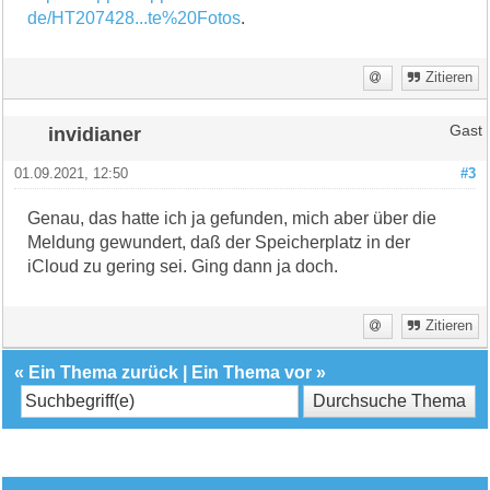
de/HT207428...te%20Fotos
.
Zitieren
invidianer
Gast
01.09.2021, 12:50
#3
Genau, das hatte ich ja gefunden, mich aber über die
Meldung gewundert, daß der Speicherplatz in der
iCloud zu gering sei. Ging dann ja doch.
Zitieren
«
Ein Thema zurück
|
Ein Thema vor
»