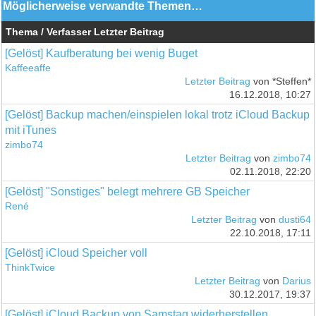
Möglicherweise verwandte Themen…
Thema / Verfasser
Letzter Beitrag
[Gelöst] Kaufberatung bei wenig Buget
Kaffeeaffe
Letzter Beitrag
von *Steffen*
16.12.2018, 10:27
[Gelöst] Backup machen/einspielen lokal trotz iCloud Backup
mit iTunes
zimbo74
Letzter Beitrag
von
zimbo74
02.11.2018, 22:20
[Gelöst] "Sonstiges" belegt mehrere GB Speicher
René
Letzter Beitrag
von
dusti64
22.10.2018, 17:11
[Gelöst] iCloud Speicher voll
ThinkTwice
Letzter Beitrag
von
Darius
30.12.2017, 19:37
[Gelöst] iCloud Backup von Samstag widerherstellen