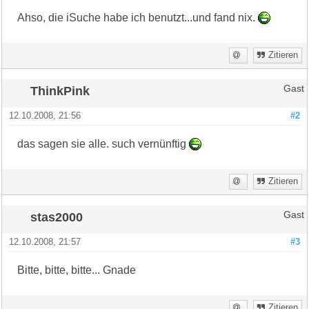
Ahso, die iSuche habe ich benutzt...und fand nix.
Zitieren
ThinkPink
Gast
12.10.2008, 21:56
#2
das sagen sie alle. such vernünftig
Zitieren
stas2000
Gast
12.10.2008, 21:57
#3
Bitte, bitte, bitte... Gnade
Zitieren