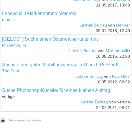
11.09.2017, 13:48
Lenovo killt Markennamen Motorola
mooniz
Letzter Beitrag
von
Denner
09.01.2016, 12:40
[GELÖST] Suche einen Österreicher unter uns
Mixbambullis
Letzter Beitrag
von
Mixbambullis
16.05.2015, 22:00
Suche einen guten Mobilfunkvertrag...uU auch PrePaid!
The Fear
Letzter Beitrag
von
Kyra1607
10.05.2012, 02:32
Suche Photoshop-Künstler für einen kleinen Auftrag...
vertigo
Letzter Beitrag
von vertigo
22.09.2011, 08:41
Druckversion anzeigen