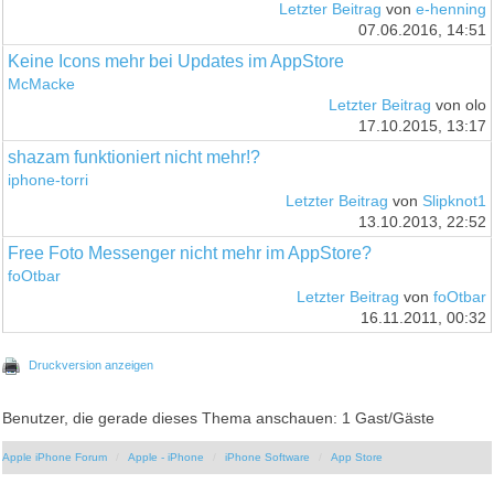
Letzter Beitrag
von
e-henning
07.06.2016, 14:51
Keine Icons mehr bei Updates im AppStore
McMacke
Letzter Beitrag
von olo
17.10.2015, 13:17
shazam funktioniert nicht mehr!?
iphone-torri
Letzter Beitrag
von
Slipknot1
13.10.2013, 22:52
Free Foto Messenger nicht mehr im AppStore?
foOtbar
Letzter Beitrag
von
foOtbar
16.11.2011, 00:32
Druckversion anzeigen
Benutzer, die gerade dieses Thema anschauen: 1 Gast/Gäste
Apple iPhone Forum
Apple - iPhone
iPhone Software
App Store