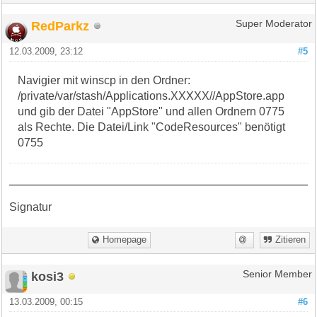
RedParkz
Super Moderator
12.03.2009, 23:12
#5
Navigier mit winscp in den Ordner:
/private/var/stash/Applications.XXXXX//AppStore.app
und gib der Datei "AppStore" und allen Ordnern 0775
als Rechte. Die Datei/Link "CodeResources" benötigt
0755
Signatur
Homepage
Zitieren
kosi3
Senior Member
13.03.2009, 00:15
#6