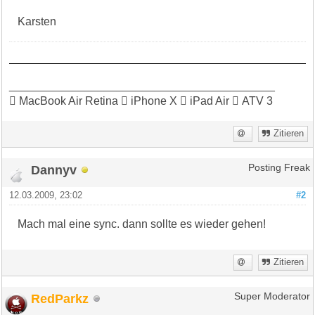
Karsten
__________________________________________
 MacBook Air Retina  iPhone X  iPad Air  ATV 3
Zitieren
Dannyv
Posting Freak
12.03.2009, 23:02
#2
Mach mal eine sync. dann sollte es wieder gehen!
Zitieren
RedParkz
Super Moderator