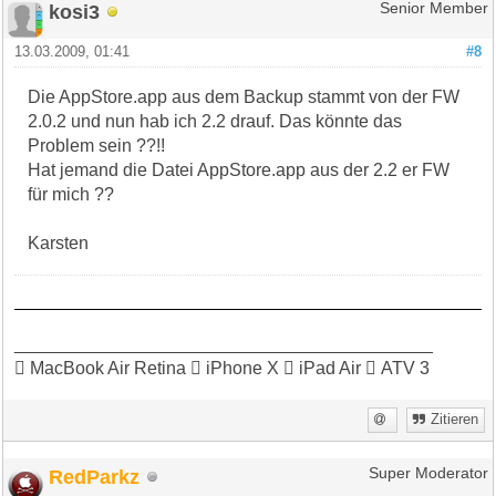
kosi3
Senior Member
13.03.2009, 01:41
#8
Die AppStore.app aus dem Backup stammt von der FW
2.0.2 und nun hab ich 2.2 drauf. Das könnte das
Problem sein ??!!
Hat jemand die Datei AppStore.app aus der 2.2 er FW
für mich ??
Karsten
__________________________________________
 MacBook Air Retina  iPhone X  iPad Air  ATV 3
Zitieren
RedParkz
Super Moderator