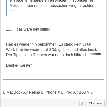
ein paar terminal-befehlen wieder hinzubiegen sein.
Muss ich aber erst mal raussuchen wegen rechten
etc.
.......... das wäre nett !!!!!!!!!!!!!!
Hab es wieder hin bekommen. Es stand kein Oktal
Wert. Hab ihn wieder auf 0755 gesetzt und alles funzt.
Der Tip mit den Rechten war dann doch hilfreich !!!!!!!!!!!!!
Danke- Karsten
__________________________________________
 MacBook Air Retina  iPhone X  iPad Air  ATV 3
Zitieren