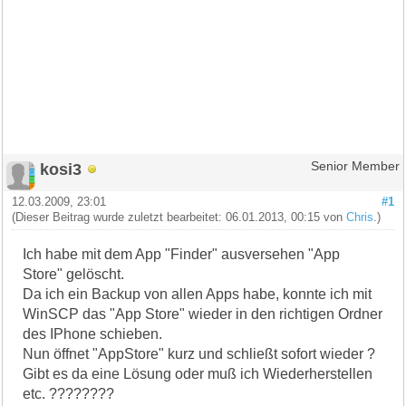
kosi3
Senior Member
12.03.2009, 23:01
#1
(Dieser Beitrag wurde zuletzt bearbeitet: 06.01.2013, 00:15 von
Chris
.)
Ich habe mit dem App "Finder" ausversehen "App
Store" gelöscht.
Da ich ein Backup von allen Apps habe, konnte ich mit
WinSCP das "App Store" wieder in den richtigen Ordner
des IPhone schieben.
Nun öffnet "AppStore" kurz und schließt sofort wieder ?
Gibt es da eine Lösung oder muß ich Wiederherstellen
etc. ????????