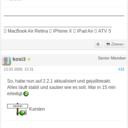
__________________________________________
 MacBook Air Retina  iPhone X  iPad Air  ATV 3
Zitieren
kosi3
Senior Member
13.03.2009, 13:31
#12
So, habe nun auf 2.2.1 aktualisiert und gejailbreakt.
Alles läuft stabil und sauber wie es soll. War in 15 min
erledigt
Karsten