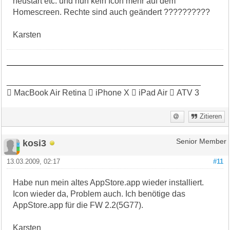
neustart etc. und nun kein Icon mehr auf dem
Homescreen. Rechte sind auch geändert ??????????
Karsten
__________________________________________
 MacBook Air Retina  iPhone X  iPad Air  ATV 3
Zitieren
kosi3
Senior Member
13.03.2009, 02:17
#11
Habe nun mein altes AppStore.app wieder installiert.
Icon wieder da, Problem auch. Ich benötige das
AppStore.app für die FW 2.2(5G77).
Karsten