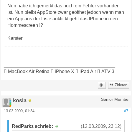
Nun habe ich gemerkt das noch ein Fehler vorhanden
ist. Nun bleibt AppStore zwar geöffnet jedoch wenn man
ein App aus der Liste anklickt geht das IPhone in den
Hommescreen !?
Karsten
__________________________________________
 MacBook Air Retina  iPhone X  iPad Air  ATV 3
Zitieren
kosi3
Senior Member
13.03.2009, 01:34
#7
RedParkz schrieb:
(12.03.2009, 23:12)