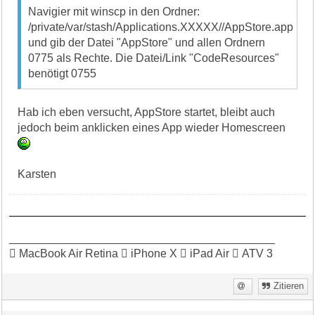
Navigier mit winscp in den Ordner:
/private/var/stash/Applications.XXXXX//AppStore.app
und gib der Datei "AppStore" und allen Ordnern
0775 als Rechte. Die Datei/Link "CodeResources"
benötigt 0755
Hab ich eben versucht, AppStore startet, bleibt auch
jedoch beim anklicken eines App wieder Homescreen
Karsten
__________________________________________
 MacBook Air Retina  iPhone X  iPad Air  ATV 3
Zitieren