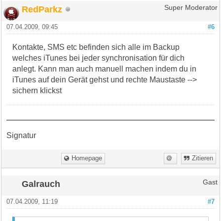
RedParkz
Super Moderator
07.04.2009, 09:45
#6
Kontakte, SMS etc befinden sich alle im Backup
welches iTunes bei jeder synchronisation für dich
anlegt. Kann man auch manuell machen indem du in
iTunes auf dein Gerät gehst und rechte Maustaste -->
sichern klickst
Signatur
Homepage
Zitieren
Galrauch
Gast
07.04.2009, 11:19
#7