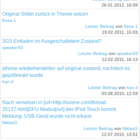
26.01.2012, 16:09
Original Slider zurück in Theme setzen
Kesa-1
Letzter Beitrag
von
Kesa-1
19.02.2011, 15:03
3GS Entladen im Ausgeschaltetem Zustand?
speaker93
Letzter Beitrag
von
speaker93
12.02.2011, 16:13
iphone wiederherstellen auf original zustand, nachdem es
gejailbreakt wurde
hari.d
Letzter Beitrag
von
hari.d
03.08.2010, 12:59
Nach versetzen in [url=http://iszene.com/thread-
35137.html]DFU Modus[/url] des IPod Touch kommt
Meldung: USB-Gerät wurde nicht erkann
NiklasG
Letzter Beitrag
von
NiklasG
12.07.2010, 13:51