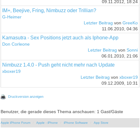
09.11.2012, 18:24
IM+, Beejive, Fring, Nimbuzz oder Trillian?
G-Heimer
Letzter Beitrag
von
GreeKo
11.06.2010, 04:36
Kamasutra - Sex Positions jetzt auch als Iphone-App
Don Corleone
Letzter Beitrag
von
Sonni
06.01.2010, 21:06
Nimbuzz 1.4.0 - Push geht nicht mehr nach Update
xboxer19
Letzter Beitrag
von
xboxer19
09.12.2009, 10:31
Druckversion anzeigen
Benutzer, die gerade dieses Thema anschauen: 1 Gast/Gäste
Apple iPhone Forum
Apple - iPhone
iPhone Software
App Store