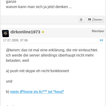
ganze
warum kann man sich ja jetzt denken ...
Zitieren
dirkonline1973
Member
17.07.2009, 07:06
#4
@twism: das ist mal eine erklärung, die mir einleuchtet.
ich werde die server allerdings überhaupt nicht mehr
belasten, weil
a) push mit skype eh nicht funktioniert
und
b)
mein iPhone im Ar*** ist *heul*