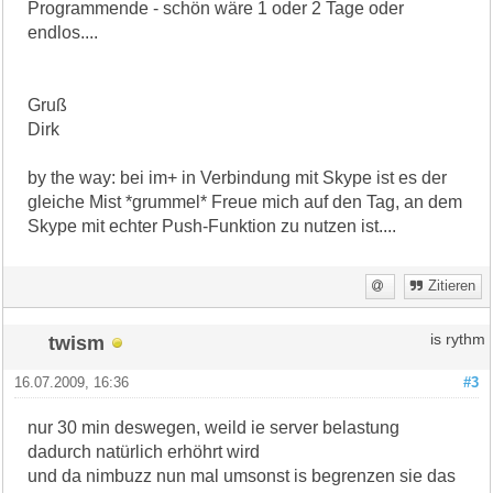
Programmende - schön wäre 1 oder 2 Tage oder
endlos....
Gruß
Dirk
by the way: bei im+ in Verbindung mit Skype ist es der
gleiche Mist *grummel* Freue mich auf den Tag, an dem
Skype mit echter Push-Funktion zu nutzen ist....
Zitieren
twism
is rythm
16.07.2009, 16:36
#3
nur 30 min deswegen, weild ie server belastung
dadurch natürlich erhöhrt wird
und da nimbuzz nun mal umsonst is begrenzen sie das