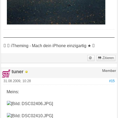
 ★ iTheming - Mach dein iPhone einzigartig ★ 
Zitieren
tuner
Member
31.08.2009, 10:28
#15
Meins: