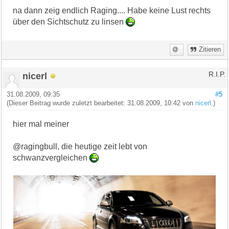
na dann zeig endlich Raging.... Habe keine Lust rechts
über den Sichtschutz zu linsen
Zitieren
nicerl
R.I.P.
31.08.2009, 09:35
#5
(Dieser Beitrag wurde zuletzt bearbeitet: 31.08.2009, 10:42 von
nicerl
.)
hier mal meiner
@ragingbull, die heutige zeit lebt von
schwanzvergleichen