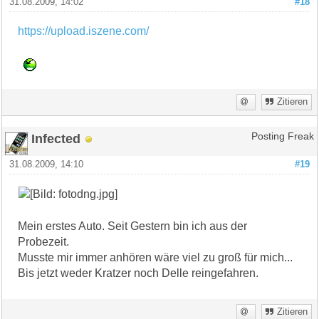
31.08.2009, 14:02
#18
https://upload.iszene.com/
Zitieren
Infected
Posting Freak
31.08.2009, 14:10
#19
Mein erstes Auto. Seit Gestern bin ich aus der
Probezeit.
Musste mir immer anhören wäre viel zu groß für mich...
Bis jetzt weder Kratzer noch Delle reingefahren.
Zitieren