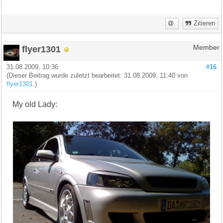
Zitieren
flyer1301
Member
31.08.2009, 10:36
#16
(Dieser Beitrag wurde zuletzt bearbeitet: 31.08.2009, 11:40 von
flyer1301
.)
My old Lady: