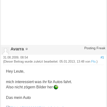
Avarra
Posting Freak
31.08.2009, 08:54
#1
(Dieser Beitrag wurde zuletzt bearbeitet: 05.01.2013, 13:48 von
Flo
.)
Hey Leute,
mich interessiert was ihr für Autos fahrt.
Also nicht zögern Bilder her
Das mein Auto