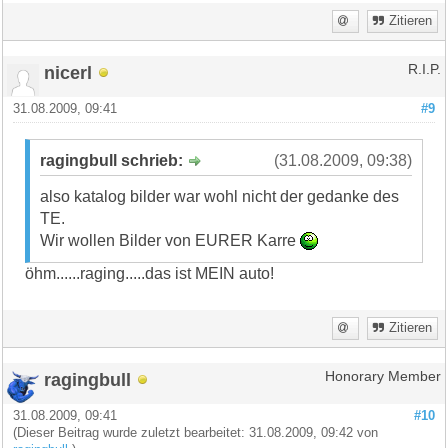
Zitieren
nicerl
R.I.P.
31.08.2009, 09:41
#9
ragingbull schrieb:
(31.08.2009, 09:38)
also katalog bilder war wohl nicht der gedanke des
TE.
Wir wollen Bilder von EURER Karre
öhm......raging.....das ist MEIN auto!
Zitieren
ragingbull
Honorary Member
31.08.2009, 09:41
#10
(Dieser Beitrag wurde zuletzt bearbeitet: 31.08.2009, 09:42 von