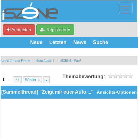
Anmelden
Registrieren
Neue
Letzten
News
Suche
Apple iPhone Forum
Nicht Apple ?
iSZENE - Fun³
Themabewertung:
1
…
77
Weiter »
[Sammelthread] "Zeigt mir euer Auto...."
Ansichts-Optionen