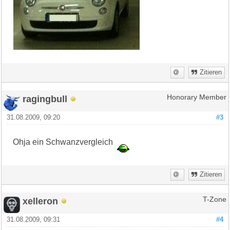
Zitieren
ragingbull
Honorary Member
31.08.2009, 09:20
#3
Ohja ein Schwanzvergleich
Zitieren
xelleron
T-Zone
31.08.2009, 09:31
#4