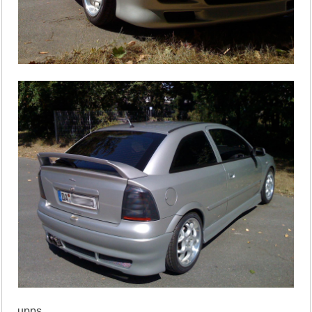
upps,...