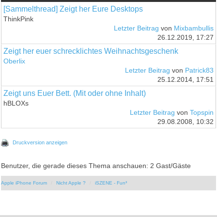
[Sammelthread] Zeigt her Eure Desktops
ThinkPink
Letzter Beitrag
von
Mixbambullis
26.12.2019, 17:27
Zeigt her euer schrecklichtes Weihnachtsgeschenk
Oberlix
Letzter Beitrag
von
Patrick83
25.12.2014, 17:51
Zeigt uns Euer Bett. (Mit oder ohne Inhalt)
hBLOXs
Letzter Beitrag
von
Topspin
29.08.2008, 10:32
Druckversion anzeigen
Benutzer, die gerade dieses Thema anschauen: 2 Gast/Gäste
Apple iPhone Forum
Nicht Apple ?
iSZENE - Fun³