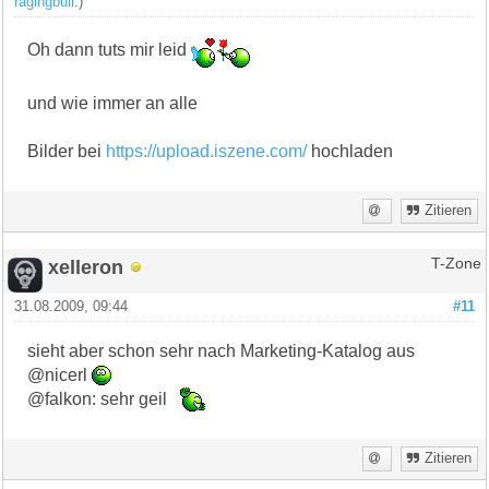
ragingbull
.)
Oh dann tuts mir leid
und wie immer an alle
Bilder bei
https://upload.iszene.com/
hochladen
Zitieren
xelleron
T-Zone
31.08.2009, 09:44
#11
sieht aber schon sehr nach Marketing-Katalog aus
@nicerl
@falkon: sehr geil
Zitieren