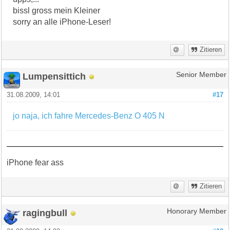
bissl gross mein Kleiner
sorry an alle iPhone-Leser!
Zitieren
Lumpensittich
Senior Member
31.08.2009, 14:01
#17
jo naja, ich fahre Mercedes-Benz O 405 N
iPhone fear ass
Zitieren
ragingbull
Honorary Member