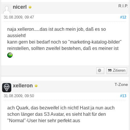
nicerl
R.I.P.
31.08.2009, 09:47
#12
naja xelleron.....das ist auch mein job, daß es so
aussieht!
kann gern bei bedarf noch so "marketing-katalog-bilder"
reinstellen, sollten zweifel bestehen, daß es meiner ist
Zitieren
xelleron
T-Zone
31.08.2009, 09:50
#13
ach Quark, das bezweifel ich nicht! Hast ja nun auch
schon länger das S3 Avatar, es sieht halt für den
"Normal"-User hier sehr perfekt aus