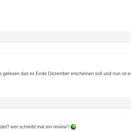
s gelesen das es Ende Dezember erscheinen soll und nun ist e
stet? wer schreibt mal ein review?