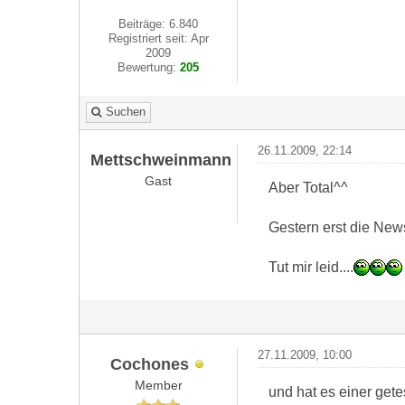
Beiträge: 6.840
Registriert seit: Apr
2009
Bewertung:
205
Suchen
26.11.2009, 22:14
Mettschweinmann
Gast
Aber Total^^
Gestern erst die New
Tut mir leid....
27.11.2009, 10:00
Cochones
Member
und hat es einer gete