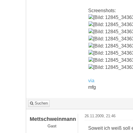
Screenshots:
via
mfg
Suchen
26.11.2009, 21:46
Mettschweinmann
Gast
Soweit ich weiß sol