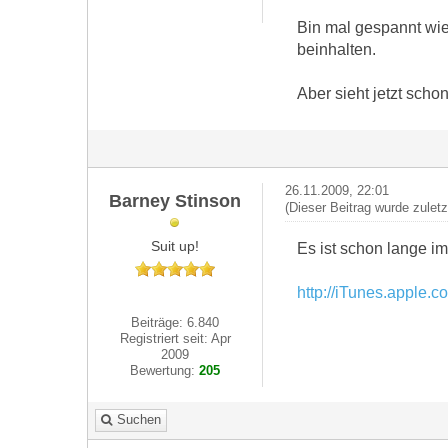
Bin mal gespannt wie 
beinhalten.
Aber sieht jetzt scho
26.11.2009, 22:01
Barney Stinson
(Dieser Beitrag wurde zulet
Suit up!
Es ist schon lange i
http://iTunes.apple.
Beiträge: 6.840
Registriert seit: Apr
2009
Bewertung:
205
Suchen