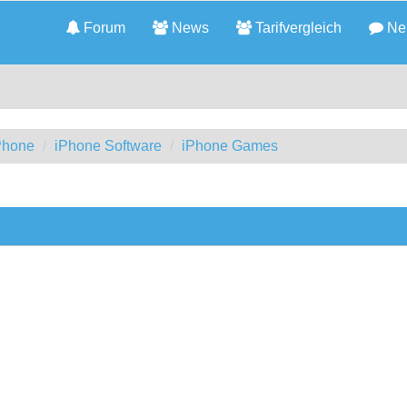
Forum
News
Tarifvergleich
Neu
iPhone
iPhone Software
iPhone Games