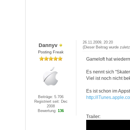
26.11.2009, 20:20
Dannyv
(Dieser Beitrag wurde zuletz
Posting Freak
Gameloft hat wiederm
Es nennt sich “Skater
Viel ist noch nicht b
Es ist schon im Apps
Beiträge: 5.706
http://iTunes.apple.
Registriert seit: Dec
2008
Bewertung:
136
Trailer: