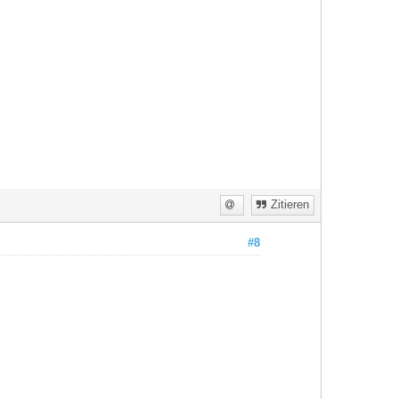
Zitieren
#8