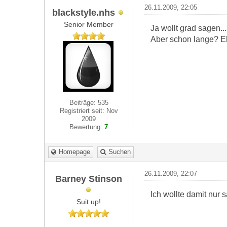
26.11.2009, 22:05
blackstyle.nhs
Senior Member
Ja wollt grad sagen...
Aber schon lange? Ehe
Beiträge: 535
Registriert seit: Nov
2009
Bewertung:
7
Homepage
Suchen
26.11.2009, 22:07
Barney Stinson
Ich wollte damit nur 
Suit up!