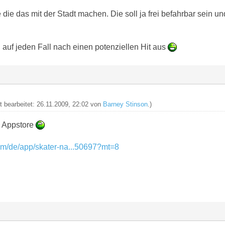
die das mit der Stadt machen. Die soll ja frei befahrbar sein u
n auf jeden Fall nach einen potenziellen Hit aus
zt bearbeitet: 26.11.2009, 22:02 von
Barney Stinson
.)
m Appstore
com/de/app/skater-na...50697?mt=8