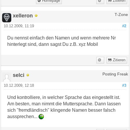
Homepage
Zitieren
xelleron
T-Zone
10.12.2009, 11:19
#2
Du nennst einfach den Namen und wenn mehrere Nr
hinterlegt sind, dann sagst Du z.B. xyz Mobil
Zitieren
selci
Posting Freak
10.12.2009, 12:18
#3
Und kontrolliere, in welcher Sprache das eingestellt ist.
Am besten, man nimmt die Muttersprache. Dann lassen
sich "fremdländisch" klingende Namen besser falsch
aussprechen...