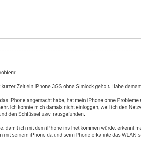
roblem:
ht kurzer Zeit ein iPhone 3GS ohne Simlock geholt. Habe demen
al das iPhone angemacht habe, hat mein iPhone ohne Probleme
hr. Ich konnte mich damals nicht einloggen, weil ich den Net
und den Schlüssel usw. rausgefunden.
abe, damit ich mit dem iPhone ins Inet kommen würde, erkennt 
n mit seinem iPhone da und sein iPhone erkannte das WLAN so