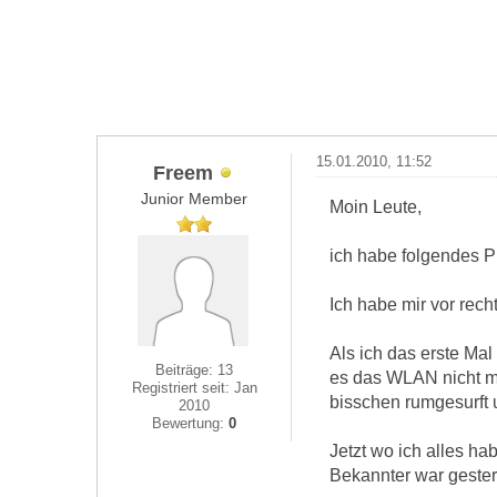
15.01.2010, 11:52
Freem
Junior Member
Moin Leute,
ich habe folgendes P
Ich habe mir vor rec
Als ich das erste M
Beiträge: 13
es das WLAN nicht me
Registriert seit: Jan
bisschen rumgesurft 
2010
Bewertung:
0
Jetzt wo ich alles h
Bekannter war gester