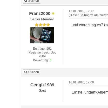
Suchen
15.01.2010, 12:17
Franz2000
(Dieser Beitrag wurde zulet
Senior Member
und woran lag es? (s
Beiträge: 291
Registriert seit: Dec
2009
Bewertung:
3
Suchen
16.01.2010, 17:00
Cengiz1989
Gast
Einstellungen>Algem