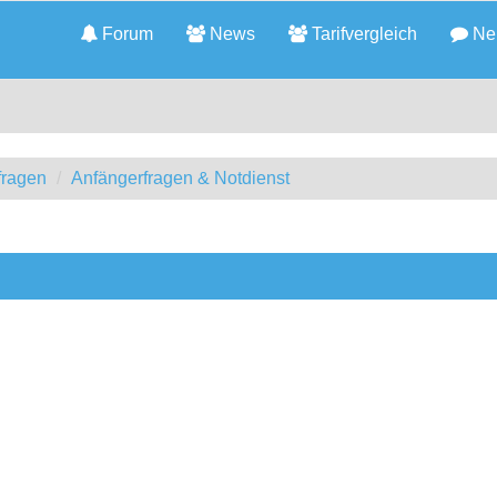
Forum
News
Tarifvergleich
Neu
fragen
Anfängerfragen & Notdienst