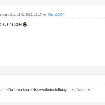
zt bearbeitet: 15.01.2010, 12:17 von
Franz2000
.)
o aus neugier
)
ein>Zurücksetzen>Netzwerkeinstellungen zurücksetzen