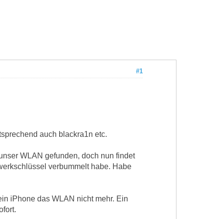
#1
tsprechend auch blackra1n etc.
 unser WLAN gefunden, doch nun findet
zwerkschlüssel verbummelt habe. Habe
mein iPhone das WLAN nicht mehr. Ein
fort.