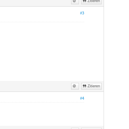
Zitieren
#3
Zitieren
#4