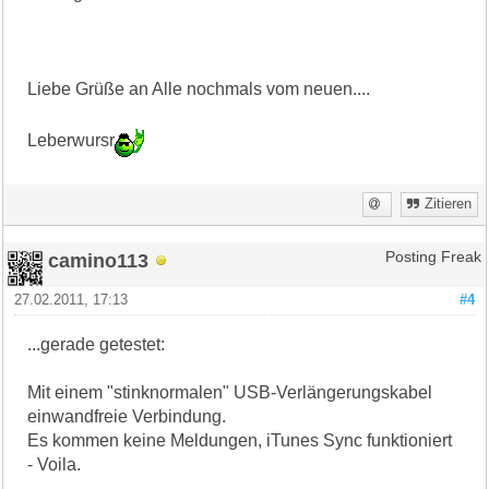
Liebe Grüße an Alle nochmals vom neuen....
Leberwursr
Zitieren
camino113
Posting Freak
27.02.2011, 17:13
#4
...gerade getestet:
Mit einem "stinknormalen" USB-Verlängerungskabel
einwandfreie Verbindung.
Es kommen keine Meldungen, iTunes Sync funktioniert
- Voila.