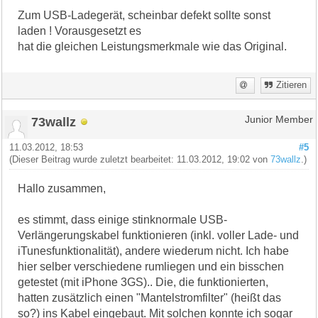
Zum USB-Ladegerät, scheinbar defekt sollte sonst
laden ! Vorausgesetzt es
hat die gleichen Leistungsmerkmale wie das Original.
Zitieren
73wallz
Junior Member
11.03.2012, 18:53
#5
(Dieser Beitrag wurde zuletzt bearbeitet: 11.03.2012, 19:02 von
73wallz
.)
Hallo zusammen,
es stimmt, dass einige stinknormale USB-
Verlängerungskabel funktionieren (inkl. voller Lade- und
iTunesfunktionalität), andere wiederum nicht. Ich habe
hier selber verschiedene rumliegen und ein bisschen
getestet (mit iPhone 3GS).. Die, die funktionierten,
hatten zusätzlich einen "Mantelstromfilter" (heißt das
so?) ins Kabel eingebaut. Mit solchen konnte ich sogar