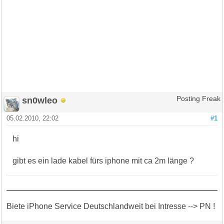
sn0wleo
Posting Freak
05.02.2010, 22:02
#1
hi
gibt es ein lade kabel fürs iphone mit ca 2m länge ?
Biete iPhone Service Deutschlandweit bei Intresse --> PN !