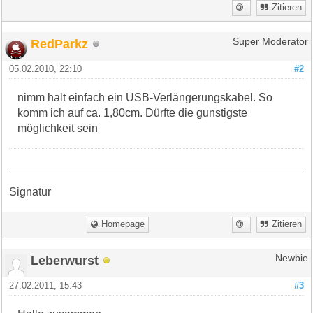
Zitieren
RedParkz
Super Moderator
05.02.2010, 22:10
#2
nimm halt einfach ein USB-Verlängerungskabel. So
komm ich auf ca. 1,80cm. Dürfte die gunstigste
möglichkeit sein
Signatur
Homepage
Zitieren
Leberwurst
Newbie
27.02.2011, 15:43
#3