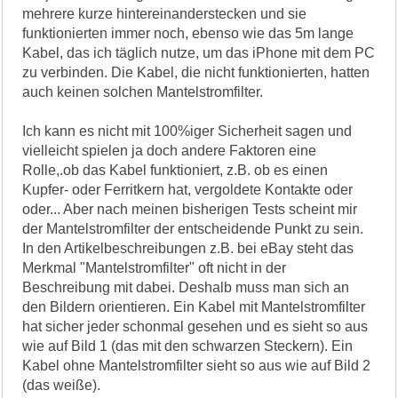
mehrere kurze hintereinanderstecken und sie
funktionierten immer noch, ebenso wie das 5m lange
Kabel, das ich täglich nutze, um das iPhone mit dem PC
zu verbinden. Die Kabel, die nicht funktionierten, hatten
auch keinen solchen Mantelstromfilter.
Ich kann es nicht mit 100%iger Sicherheit sagen und
vielleicht spielen ja doch andere Faktoren eine
Rolle,.ob das Kabel funktioniert, z.B. ob es einen
Kupfer- oder Ferritkern hat, vergoldete Kontakte oder
oder... Aber nach meinen bisherigen Tests scheint mir
der Mantelstromfilter der entscheidende Punkt zu sein.
In den Artikelbeschreibungen z.B. bei eBay steht das
Merkmal "Mantelstromfilter" oft nicht in der
Beschreibung mit dabei. Deshalb muss man sich an
den Bildern orientieren. Ein Kabel mit Mantelstromfilter
hat sicher jeder schonmal gesehen und es sieht so aus
wie auf Bild 1 (das mit den schwarzen Steckern). Ein
Kabel ohne Mantelstromfilter sieht so aus wie auf Bild 2
(das weiße).