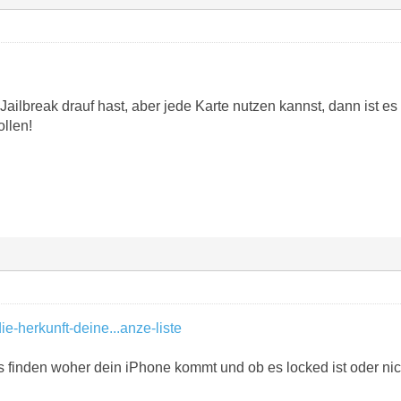
Jailbreak drauf hast, aber jede Karte nutzen kannst, dann ist e
llen!
die-herkunft-deine...anze-liste
s finden woher dein iPhone kommt und ob es locked ist oder nic