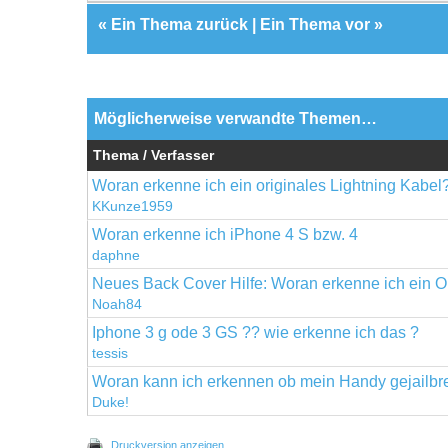
«
Ein Thema zurück
|
Ein Thema vor
»
Möglicherweise verwandte Themen…
Thema / Verfasser
Woran erkenne ich ein originales Lightning Kabel
KKunze1959
Woran erkenne ich iPhone 4 S bzw. 4
daphne
Neues Back Cover Hilfe: Woran erkenne ich ein O
Noah84
Iphone 3 g ode 3 GS ?? wie erkenne ich das ?
tessis
Woran kann ich erkennen ob mein Handy gejailbre
Duke!
Druckversion anzeigen