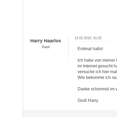
13.02.2010, 01:02
Harry Haarlos
Gast
Erstmal hallo!
Ich habe von meiner
im Internet gesucht h
versuche ich hier ma
Wie bekomme ich raus
Danke schonmal im vo
Gruß Harry