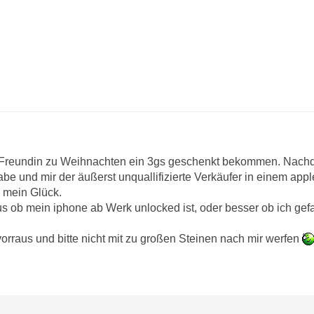
 Freundin zu Weihnachten ein 3gs geschenkt bekommen. Nachde
abe und mir der äußerst unquallifizierte Verkäufer in einem app
l mein Glück.
 ob mein iphone ab Werk unlocked ist, oder besser ob ich gef
rraus und bitte nicht mit zu großen Steinen nach mir werfen