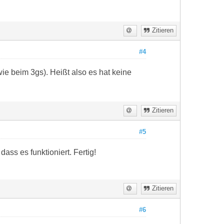
Zitieren
#4
e beim 3gs). Heißt also es hat keine
Zitieren
#5
ass es funktioniert. Fertig!
Zitieren
#6