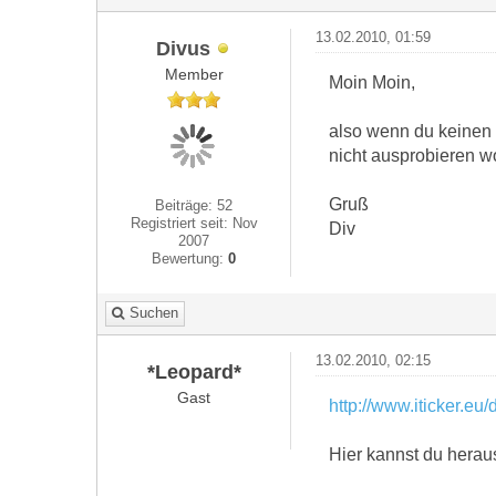
13.02.2010, 01:59
Divus
Member
Moin Moin,
also wenn du keinen 
nicht ausprobieren wo
Gruß
Beiträge: 52
Registriert seit: Nov
Div
2007
Bewertung:
0
Suchen
13.02.2010, 02:15
*Leopard*
Gast
http://www.iticker.eu/
Hier kannst du herau