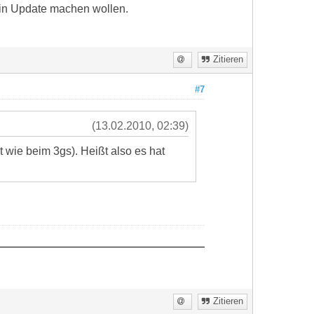
 ein Update machen wollen.
Zitieren
#7
(13.02.2010, 02:39)
wie beim 3gs). Heißt also es hat
Zitieren