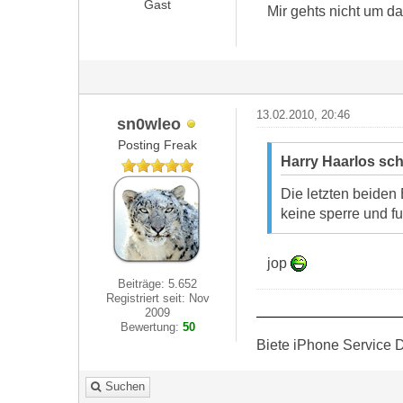
Gast
Mir gehts nicht um d
13.02.2010, 20:46
sn0wleo
Posting Freak
Harry Haarlos sch
Die letzten beiden
keine sperre und f
jop
Beiträge: 5.652
Registriert seit: Nov
2009
Bewertung:
50
Biete iPhone Service D
Suchen