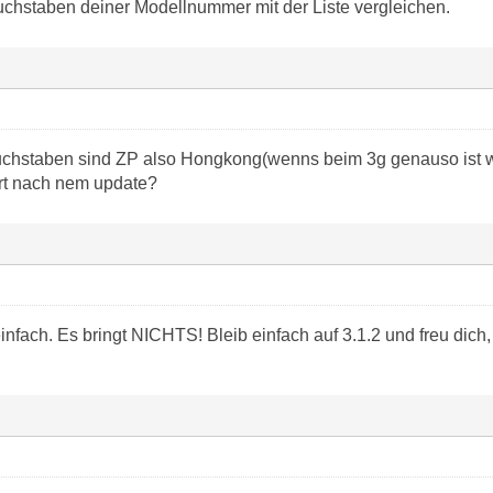
Buchstaben deiner Modellnummer mit der Liste vergleichen.
uchstaben sind ZP also Hongkong(wenns beim 3g genauso ist wi
ert nach nem update?
nfach. Es bringt NICHTS! Bleib einfach auf 3.1.2 und freu dich, d