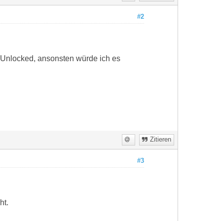
#2
s Unlocked, ansonsten würde ich es
Zitieren
#3
ht.