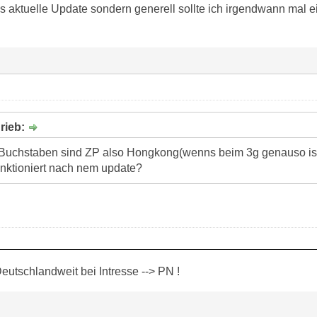
as aktuelle Update sondern generell sollte ich irgendwann mal
rieb:
 Buchstaben sind ZP also Hongkong(wenns beim 3g genauso ist 
unktioniert nach nem update?
eutschlandweit bei Intresse --> PN !