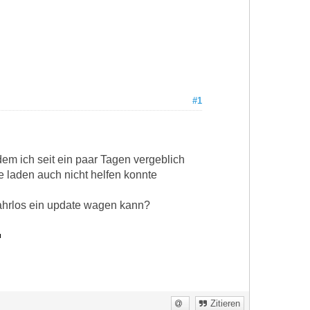
#1
m ich seit ein paar Tagen vergeblich
le laden auch nicht helfen konnte
ahrlos ein update wagen kann?
Zitieren