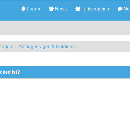
Forum
News
Tarifvergleich
Neu
fragen
Anfängerfragen & Notdienst
cked ist?