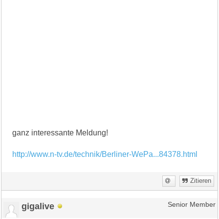
ganz interessante Meldung!
http://www.n-tv.de/technik/Berliner-WePa...84378.html
Zitieren
gigalive
Senior Member