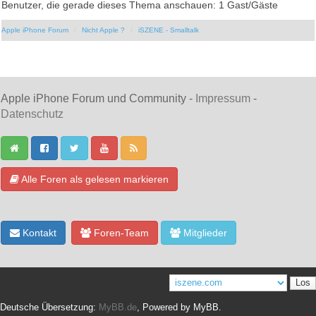
Benutzer, die gerade dieses Thema anschauen: 1 Gast/Gäste
Apple iPhone Forum
Nicht Apple ?
iSZENE - Smalltalk
Apple iPhone Forum und Community -
Impressum
-
Datenschutz
Alle Foren als gelesen markieren
Kontakt
Foren-Team
Mitglieder
Deutsche Übersetzung:
MyBB.de
, Powered by
MyBB
.