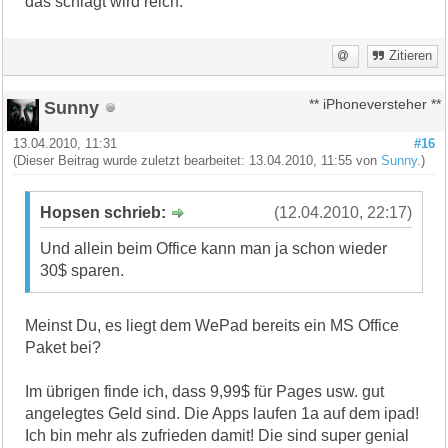
das schlägt wird reich.
Zitieren
Sunny
** iPhoneversteher **
13.04.2010, 11:31
#16
(Dieser Beitrag wurde zuletzt bearbeitet: 13.04.2010, 11:55 von
Sunny
.)
Hopsen schrieb:
(12.04.2010, 22:17)
Und allein beim Office kann man ja schon wieder
30$ sparen.
Meinst Du, es liegt dem WePad bereits ein MS Office
Paket bei?
Im übrigen finde ich, dass 9,99$ für Pages usw. gut
angelegtes Geld sind. Die Apps laufen 1a auf dem ipad!
Ich bin mehr als zufrieden damit! Die sind super genial