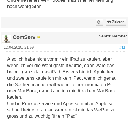
Und eine reines WiFi Modell macht meiner Meinung
nach wenig Sinn.
Zitieren
ComServ
Senior Member
12.04.2010, 21:59
#11
Also ich habe nicht vor mir ein iPad zu kaufen, aber
wenn ich vor die Wahl gestellt würde, dann wäre das
bei mir ganz klar das iPad. Erstens bin ich Apple treu,
und zweitens kaufe ich mir kein iPad, wenn ich genau
die Sachen machen will wie mit einem normalen PC
oder MacBook, dann kann ich mir direkt ein MacBook
kaufen.
Und in Punkto Service und Apps kommt an Apple so
schnell keiner dran, ausserdem ist mir das WePad zu
gross und zu wuchtig für ein "Pad"