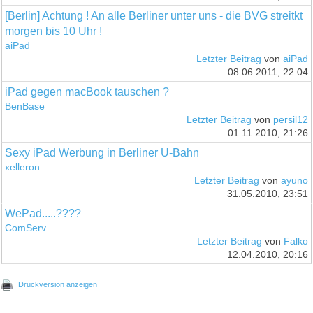
[Berlin] Achtung ! An alle Berliner unter uns - die BVG streitkt
morgen bis 10 Uhr !
aiPad
Letzter Beitrag
von
aiPad
08.06.2011, 22:04
iPad gegen macBook tauschen ?
BenBase
Letzter Beitrag
von
persil12
01.11.2010, 21:26
Sexy iPad Werbung in Berliner U-Bahn
xelleron
Letzter Beitrag
von
ayuno
31.05.2010, 23:51
WePad.....????
ComServ
Letzter Beitrag
von
Falko
12.04.2010, 20:16
Druckversion anzeigen