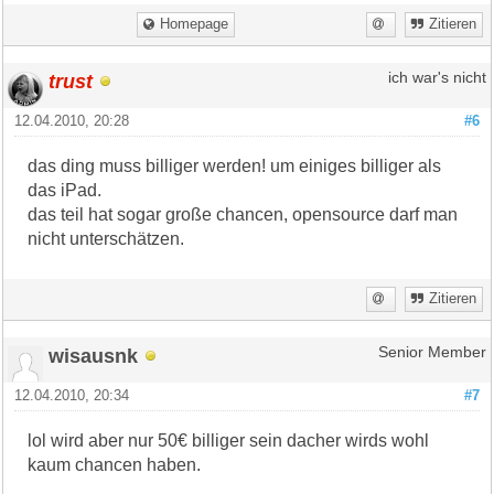
Homepage
Zitieren
trust
ich war's nicht
12.04.2010, 20:28
#6
das ding muss billiger werden! um einiges billiger als
das iPad.
das teil hat sogar große chancen, opensource darf man
nicht unterschätzen.
Zitieren
wisausnk
Senior Member
12.04.2010, 20:34
#7
lol wird aber nur 50€ billiger sein dacher wirds wohl
kaum chancen haben.