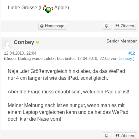
Liebe Grüsse (I
Apple)
Homepage
Zitieren
Conbey
Senior Member
12.04.2010, 22:04
#12
(Dieser Beitrag wurde zuletzt bearbeitet: 12.04.2010, 22:05 von
Conbey
.)
Naja...der Größenvergleich hinkt aber, da das WePad
nur 4 cm länger ist wie das iPad, sonst gleich.
Aber die Frage muss erlaubt sein, wofür ein Pad gut ist!
Meiner Meinung nach ist es nur gut, wenn man es mit
einem Laptop vergleichen kann und da hat das WePad
doch klar die Nase vorn!
Zitieren