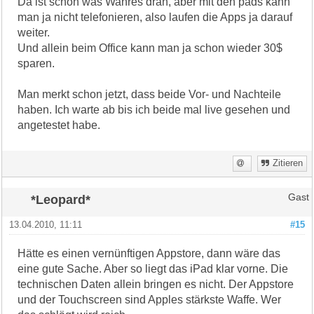
Da ist schon was Wahres dran, aber mit den pads kann
man ja nicht telefonieren, also laufen die Apps ja darauf
weiter.
Und allein beim Office kann man ja schon wieder 30$
sparen.
Man merkt schon jetzt, dass beide Vor- und Nachteile
haben. Ich warte ab bis ich beide mal live gesehen und
angetestet habe.
Zitieren
*Leopard*
Gast
13.04.2010, 11:11
#15
Hätte es einen vernünftigen Appstore, dann wäre das
eine gute Sache. Aber so liegt das iPad klar vorne. Die
technischen Daten allein bringen es nicht. Der Appstore
und der Touchscreen sind Apples stärkste Waffe. Wer