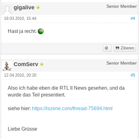
gigalive
Senior Member
19.03.2010, 15:44
#4
Hast ja recht.
Zitieren
ComServ
Senior Member
12.04.2010, 20:20
#5
Also ich habe eben die RTL II News gesehen, und da
wurde das Teil presentiert.
siehe hier:
https://iszene.com/thread-75694.html
Liebe Grüsse