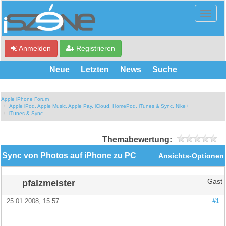
Anmelden
Registrieren
Neue
Letzten
News
Suche
Apple iPhone Forum
Apple iPod, Apple Music, Apple Pay, iCloud, HomePod, iTunes & Sync, Nike+
iTunes & Sync
Themabewertung:
Sync von Photos auf iPhone zu PC
Ansichts-Optionen
pfalzmeister
Gast
25.01.2008, 15:57
#1