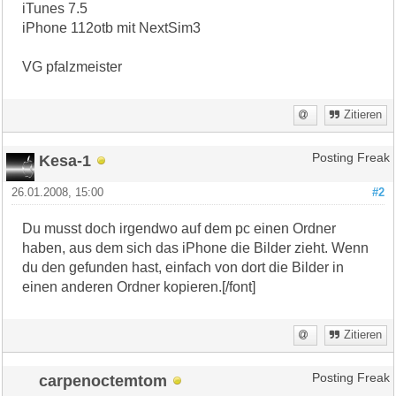
iTunes 7.5
iPhone 112otb mit NextSim3
VG pfalzmeister
Zitieren
Kesa-1
Posting Freak
26.01.2008, 15:00
#2
Du musst doch irgendwo auf dem pc einen Ordner
haben, aus dem sich das iPhone die Bilder zieht. Wenn
du den gefunden hast, einfach von dort die Bilder in
einen anderen Ordner kopieren.[/font]
Zitieren
carpenoctemtom
Posting Freak