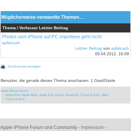
Möglicherweise verwandte Themen…
Thema / Verfasser
Letzter Beitrag
Photos vom iPhone auf PC importiere geht nicht
apfelcash
Letzter Beitrag
von
apfelcash
09.04.2012, 16:09
Druckversion anzeigen
Benutzer, die gerade dieses Thema anschauen: 1 Gast/Gäste
Apple iPhone Forum
Apple iPod, Apple Music, Apple Pay, iCloud, HomePod, iTunes & Sync, Nike+
iTunes & Sync
Apple iPhone Forum und Community -
Impressum
-