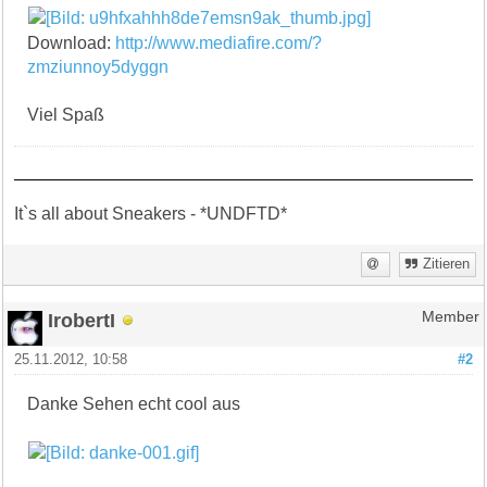
Download:
http://www.mediafire.com/?
zmziunnoy5dyggn
Viel Spaß
It`s all about Sneakers - *UNDFTD*
Zitieren
IrobertI
Member
25.11.2012, 10:58
#2
Danke Sehen echt cool aus