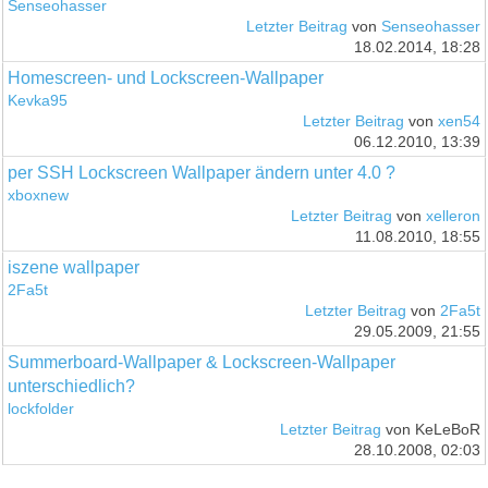
Senseohasser
Letzter Beitrag
von
Senseohasser
18.02.2014, 18:28
Homescreen- und Lockscreen-Wallpaper
Kevka95
Letzter Beitrag
von
xen54
06.12.2010, 13:39
per SSH Lockscreen Wallpaper ändern unter 4.0 ?
xboxnew
Letzter Beitrag
von
xelleron
11.08.2010, 18:55
iszene wallpaper
2Fa5t
Letzter Beitrag
von
2Fa5t
29.05.2009, 21:55
Summerboard-Wallpaper & Lockscreen-Wallpaper
unterschiedlich?
lockfolder
Letzter Beitrag
von KeLeBoR
28.10.2008, 02:03