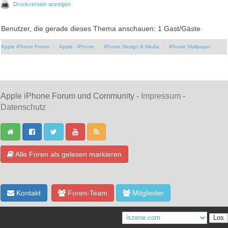
Druckversion anzeigen
Benutzer, die gerade dieses Thema anschauen: 1 Gast/Gäste
Apple iPhone Forum
Apple - iPhone
iPhone Design & Media
iPhone Wallpaper
Apple iPhone Forum und Community -
Impressum
-
Datenschutz
Alle Foren als gelesen markieren
Kontakt
Foren-Team
Mitglieder