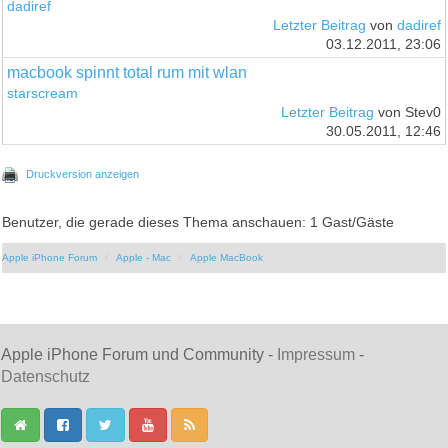
dadiref
Letzter Beitrag
von
dadiref
03.12.2011, 23:06
macbook spinnt total rum mit wlan
starscream
Letzter Beitrag
von Stev0
30.05.2011, 12:46
Druckversion anzeigen
Benutzer, die gerade dieses Thema anschauen: 1 Gast/Gäste
Apple iPhone Forum
Apple - Mac
Apple MacBook
Apple iPhone Forum und Community -
Impressum
-
Datenschutz