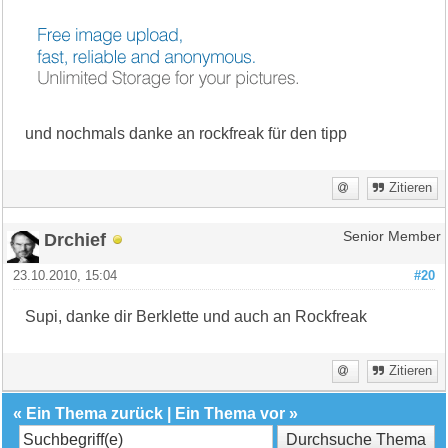
und nochmals danke an rockfreak für den tipp
Zitieren
Drchief
Senior Member
23.10.2010, 15:04
#20
Supi, danke dir Berklette und auch an Rockfreak
Zitieren
«
Ein Thema zurück
|
Ein Thema vor
»