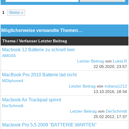
1
Weiter »
Möglicherweise verwandte Themen…
Thema / Verfasser
Letzter Beitrag
Macbook 12 Batterie zu schnell leer
AMG55
Letzter Beitrag
von
LukeLR
22.05.2020, 23:57
MacBook Pro 2010 Batterie läd nicht
MDIphone4
Letzter Beitrag
von
indiana1212
13.10.2016, 18:34
Macbook Air Trackpad spinnt
DerSchmidt
Letzter Beitrag
von
DerSchmidt
25.02.2012, 17:37
Macbook Pro 5,5 2009 "BATTERIE WARTEN"