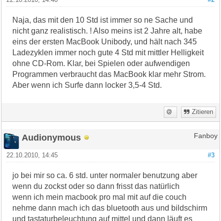
Naja, das mit den 10 Std ist immer so ne Sache und
nicht ganz realistisch. ! Also meins ist 2 Jahre alt, habe
eins der ersten MacBook Unibody, und hält nach 345
Ladezyklen immer noch gute 4 Std mit mittler Helligkeit
ohne CD-Rom. Klar, bei Spielen oder aufwendigen
Programmen verbraucht das MacBook klar mehr Strom.
Aber wenn ich Surfe dann locker 3,5-4 Std.
Zitieren
Audionymous
Fanboy
22.10.2010, 14:45
#3
jo bei mir so ca. 6 std. unter normaler benutzung aber
wenn du zockst oder so dann frisst das natürlich
wenn ich mein macbook pro mal mit auf die couch
nehme dann mach ich das bluetooth aus und bildschirm
und tastaturbeleuchtung auf mittel und dann läuft es