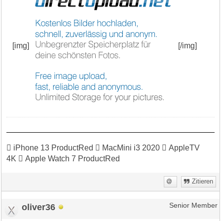
[img]
[/img]
 iPhone 13 ProductRed  MacMini i3 2020  AppleTV
4K  Apple Watch 7 ProductRed
Zitieren
oliver36
Senior Member