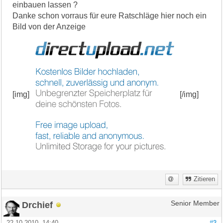
einbauen lassen ?
Danke schon vorraus für eure Ratschläge hier noch ein
Bild von der Anzeige
[img]
[/img]
Zitieren
Drchief
Senior Member
22.10.2010, 14:40
#2