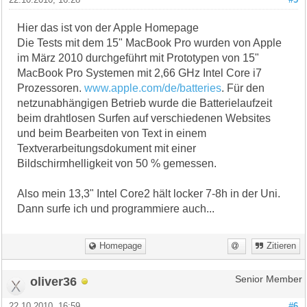
Hier das ist von der Apple Homepage
Die Tests mit dem 15" MacBook Pro wurden von Apple
im März 2010 durchgeführt mit Prototypen von 15"
MacBook Pro Systemen mit 2,66 GHz Intel Core i7
Prozessoren.
www.apple.com/de/batteries
. Für den
netzunabhängigen Betrieb wurde die Batterielaufzeit
beim drahtlosen Surfen auf verschiedenen Websites
und beim Bearbeiten von Text in einem
Textverarbeitungsdokument mit einer
Bildschirmhelligkeit von 50 % gemessen.
Also mein 13,3" Intel Core2 hält locker 7-8h in der Uni.
Dann surfe ich und programmiere auch...
Homepage
Zitieren
oliver36
Senior Member
22.10.2010, 16:59
#6