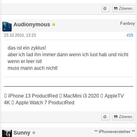
Zitieren
Audionymous
Fanboy
23.10.2010, 13:23
#15
das ist ein zyklus!
aber ich lad ihn immer dann wenn ich lust hab und nicht
wenn er leer ist!
muss mann auch nicht!
 iPhone 13 ProductRed  MacMini i3 2020  AppleTV
4K  Apple Watch 7 ProductRed
Zitieren
Sunny
** iPhoneversteher **