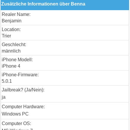
Zusätzliche Informationen über Benna
Realer Name:
Benjamin
Location:
Trier
Geschlecht:
männlich
iPhone Modell:
iPhone 4
iPhone-Firmware:
5.0.1
Jailbreak? (Ja/Nein):
ja
Computer Hardware:
Windows PC
Computer OS: