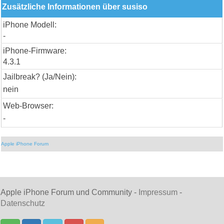
Zusätzliche Informationen über susiso
iPhone Modell:
-
iPhone-Firmware:
4.3.1
Jailbreak? (Ja/Nein):
nein
Web-Browser:
-
Apple iPhone Forum
Apple iPhone Forum und Community -
Impressum
-
Datenschutz