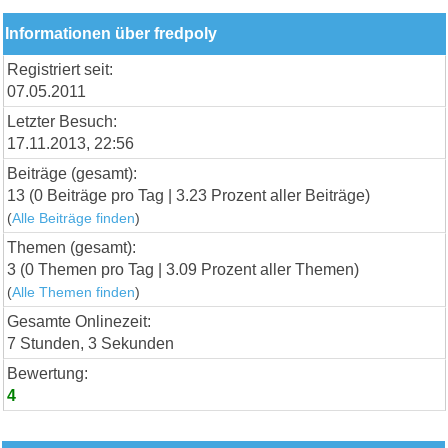
Informationen über fredpoly
Registriert seit:
07.05.2011
Letzter Besuch:
17.11.2013, 22:56
Beiträge (gesamt):
13 (0 Beiträge pro Tag | 3.23 Prozent aller Beiträge)
(
Alle Beiträge finden
)
Themen (gesamt):
3 (0 Themen pro Tag | 3.09 Prozent aller Themen)
(
Alle Themen finden
)
Gesamte Onlinezeit:
7 Stunden, 3 Sekunden
Bewertung:
4