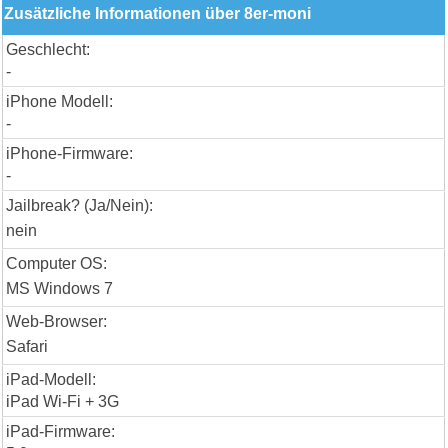
Zusätzliche Informationen über 8er-moni
Geschlecht:
-
iPhone Modell:
-
iPhone-Firmware:
-
Jailbreak? (Ja/Nein):
nein
Computer OS:
MS Windows 7
Web-Browser:
Safari
iPad-Modell:
iPad Wi-Fi + 3G
iPad-Firmware: