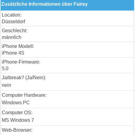
Zusätzliche Informationen über Fairey
Location:
Düsseldorf
Geschlecht:
männlich
iPhone Modell:
iPhone 4S
iPhone-Firmware:
5.0
Jailbreak? (Ja/Nein):
nein
Computer Hardware:
Windows PC
Computer OS:
MS Windows 7
Web-Browser: