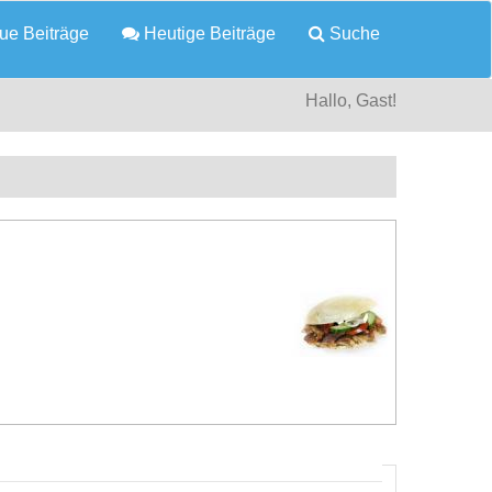
e Beiträge
Heutige Beiträge
Suche
Hallo, Gast!