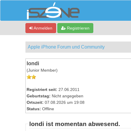
Anmelden
Registrieren
Apple iPhone Forum und Community
londi
(Junior Member)
Registriert seit:
27.06.2011
Geburtstag:
Nicht angegeben
Ortszeit:
07.08.2026 um 19:08
Status:
Offline
londi ist momentan abwesend.