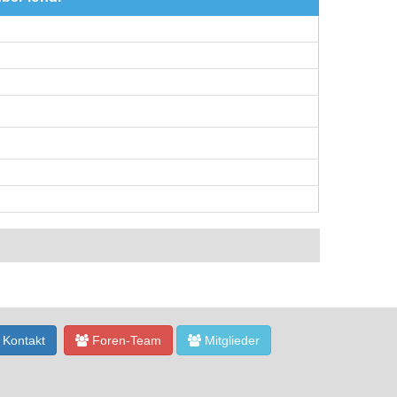
Kontakt
Foren-Team
Mitglieder