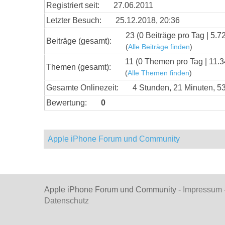
Registriert seit:
27.06.2011
Letzter Besuch:
25.12.2018, 20:36
23 (0 Beiträge pro Tag | 5.7
Beiträge (gesamt):
(
Alle Beiträge finden
)
11 (0 Themen pro Tag | 11.3
Themen (gesamt):
(
Alle Themen finden
)
Gesamte Onlinezeit:
4 Stunden, 21 Minuten, 
Bewertung:
0
Apple iPhone Forum und Community
Apple iPhone Forum und Community -
Impressum
Datenschutz