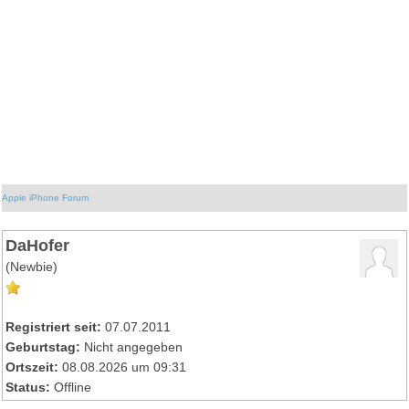
Apple iPhone Forum
DaHofer
(Newbie)
Registriert seit:
07.07.2011
Geburtstag:
Nicht angegeben
Ortszeit:
08.08.2026 um 09:31
Status:
Offline