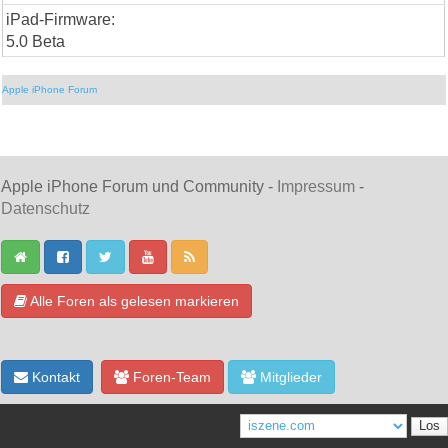
iPad-Firmware:
5.0 Beta
Apple iPhone Forum
Apple iPhone Forum und Community -
Impressum
-
Datenschutz
Alle Foren als gelesen markieren
Kontakt
Foren-Team
Mitglieder