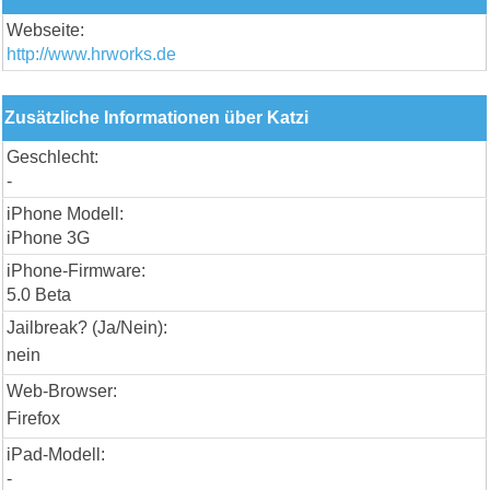
Webseite:
http://www.hrworks.de
Zusätzliche Informationen über Katzi
Geschlecht:
-
iPhone Modell:
iPhone 3G
iPhone-Firmware:
5.0 Beta
Jailbreak? (Ja/Nein):
nein
Web-Browser:
Firefox
iPad-Modell:
-