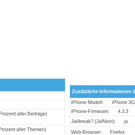
Zusätzliche Informationen
iPhone Modell:
iPhone 3
iPhone-Firmware:
4.3.3
Prozent aller Beiträge)
Jailbreak? (Ja/Nein):
ja
Prozent aller Themen)
Web-Browser:
Firefox