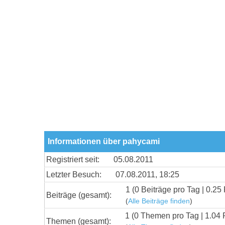
Informationen über pahycami
Registriert seit:
05.08.2011
Letzter Besuch:
07.08.2011, 18:25
1 (0 Beiträge pro Tag | 0.25 
Beiträge (gesamt):
(
Alle Beiträge finden
)
1 (0 Themen pro Tag | 1.04 
Themen (gesamt):