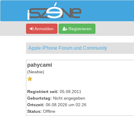
Anmelden
Registrieren
Apple iPhone Forum und Community
pahycami
(Newbie)
Registriert seit:
05.08.2011
Geburtstag:
Nicht angegeben
Ortszeit:
06.08.2026 um 02:26
Status:
Offline