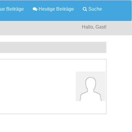
e Beiträge
Heutige Beiträge
Suche
Hallo, Gast!