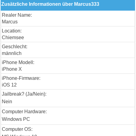
Zusätzliche Informationen über Marcus333
Realer Name:
Marcus
Location:
Chiemsee
Geschlecht:
männlich
iPhone Modell:
iPhone X
iPhone-Firmware:
iOS 12
Jailbreak? (Ja/Nein):
Nein
Computer Hardware:
Windows PC
Computer OS: