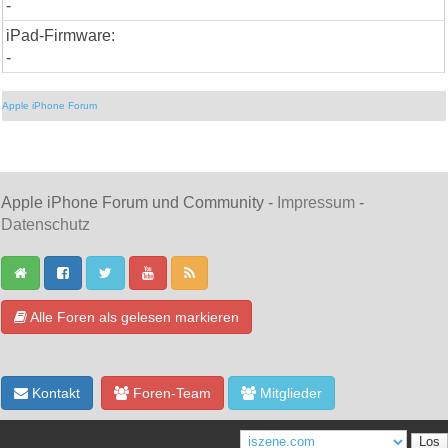
-
iPad-Firmware:
-
Apple iPhone Forum
Apple iPhone Forum und Community -
Impressum
-
Datenschutz
Alle Foren als gelesen markieren
Kontakt
Foren-Team
Mitglieder