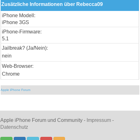
Zusätzliche Informationen über Rebecca09
iPhone Modell:
iPhone 3GS
iPhone-Firmware:
5.1
Jailbreak? (Ja/Nein):
nein
Web-Browser:
Chrome
Apple iPhone Forum
Apple iPhone Forum und Community -
Impressum
-
Datenschutz