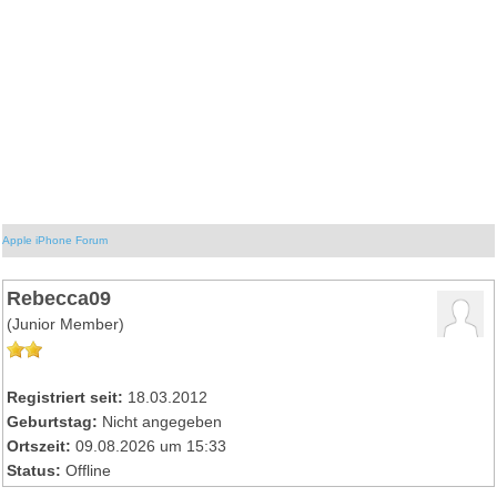
Apple iPhone Forum
Rebecca09
(Junior Member)
Registriert seit:
18.03.2012
Geburtstag:
Nicht angegeben
Ortszeit:
09.08.2026 um 15:33
Status:
Offline