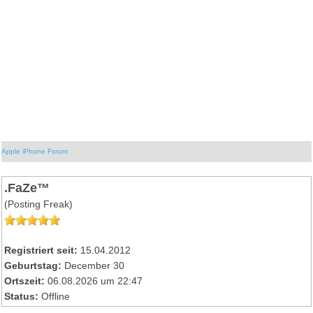
Apple iPhone Forum
.FaZe™
(Posting Freak)
Registriert seit:
15.04.2012
Geburtstag:
December 30
Ortszeit:
06.08.2026 um 22:47
Status:
Offline