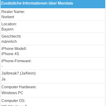
Zusätzliche Informationen über Mandala
Realer Name:
Norbert
Location:
Bayern
Geschlecht:
männlich
iPhone Modell:
iPhone 4S
iPhone-Firmware:
-
Jailbreak? (Ja/Nein):
Ja
Computer Hardware:
Windows PC
Computer OS: