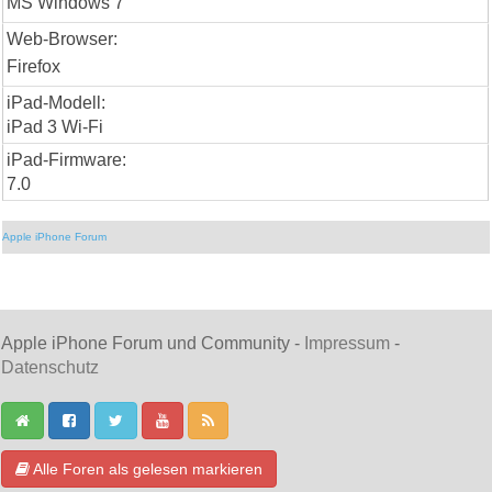
MS Windows 7
Web-Browser:
Firefox
iPad-Modell:
iPad 3 Wi-Fi
iPad-Firmware:
7.0
Apple iPhone Forum
Apple iPhone Forum und Community -
Impressum
-
Datenschutz
Alle Foren als gelesen markieren