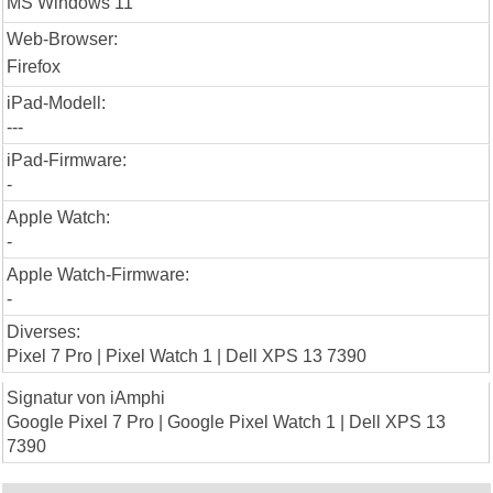
MS Windows 11
Web-Browser:
Firefox
iPad-Modell:
---
iPad-Firmware:
-
Apple Watch:
-
Apple Watch-Firmware:
-
Diverses:
Pixel 7 Pro | Pixel Watch 1 | Dell XPS 13 7390
Signatur von iAmphi
Google Pixel 7 Pro | Google Pixel Watch 1 | Dell XPS 13
7390