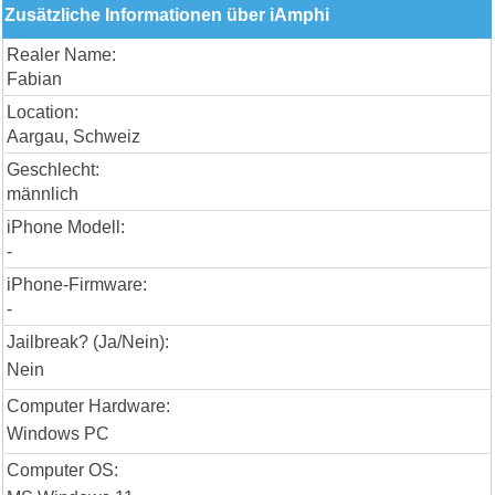
Zusätzliche Informationen über iAmphi
Realer Name:
Fabian
Location:
Aargau, Schweiz
Geschlecht:
männlich
iPhone Modell:
-
iPhone-Firmware:
-
Jailbreak? (Ja/Nein):
Nein
Computer Hardware:
Windows PC
Computer OS: