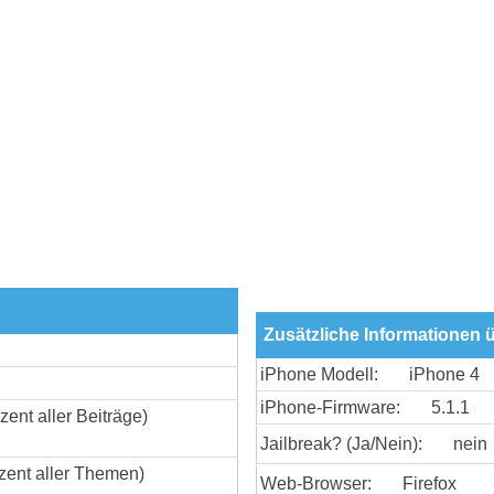
Zusätzliche Informationen 
iPhone Modell:
iPhone 4
iPhone-Firmware:
5.1.1
zent aller Beiträge)
Jailbreak? (Ja/Nein):
nein
zent aller Themen)
Web-Browser:
Firefox