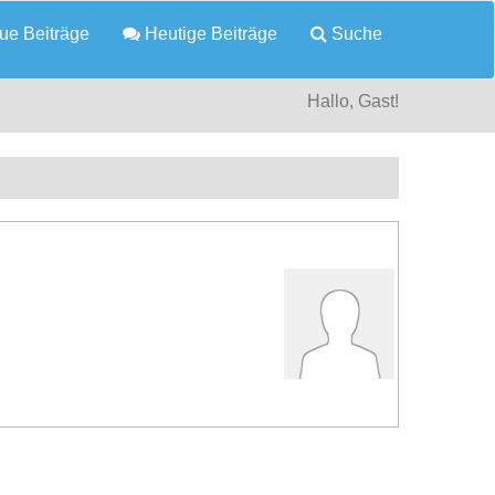
e Beiträge
Heutige Beiträge
Suche
Hallo, Gast!