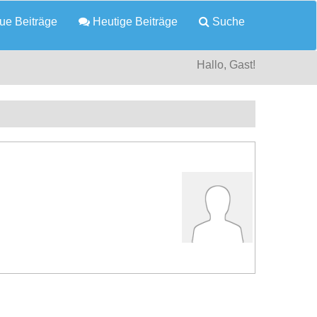
e Beiträge
Heutige Beiträge
Suche
Hallo, Gast!