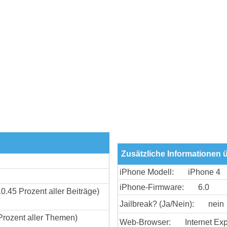
Zusätzliche Informationen ü
iPhone Modell:
iPhone 4
iPhone-Firmware:
6.0
10.45 Prozent aller Beiträge)
Jailbreak? (Ja/Nein):
nein
Prozent aller Themen)
Web-Browser:
Internet Exp