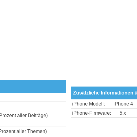
Zusätzliche Informationen 
iPhone Modell:
iPhone 4
iPhone-Firmware:
5.x
Prozent aller Beiträge)
Prozent aller Themen)