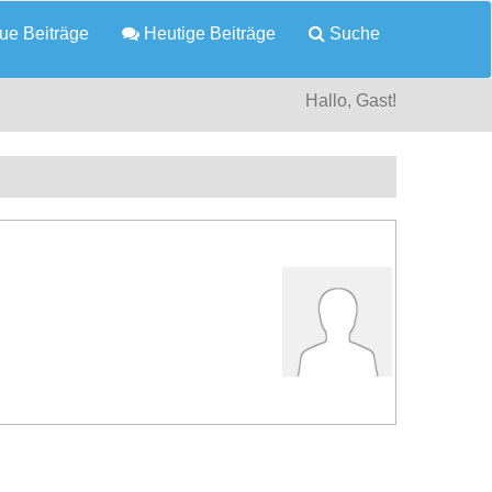
e Beiträge
Heutige Beiträge
Suche
Hallo, Gast!