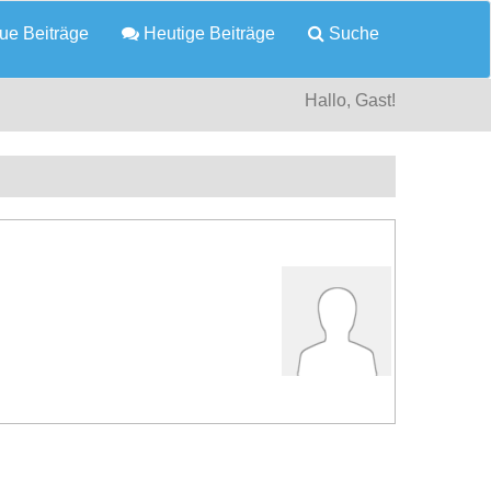
e Beiträge
Heutige Beiträge
Suche
Hallo, Gast!