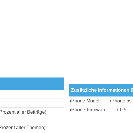
Zusätzliche Informationen
iPhone Modell:
iPhone 5s
iPhone-Firmware:
7.0.5
Prozent aller Beiträge)
Prozent aller Themen)