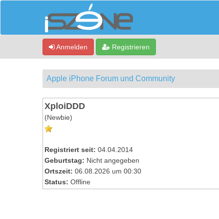
Anmelden
Registrieren
Apple iPhone Forum und Community
XploiDDD
(Newbie)
Registriert seit:
04.04.2014
Geburtstag:
Nicht angegeben
Ortszeit:
06.08.2026 um 00:30
Status:
Offline