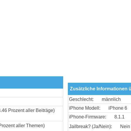
Zusätzliche Informationen 
Geschlecht:
männlich
iPhone Modell:
iPhone 6
8.46 Prozent aller Beiträge)
iPhone-Firmware:
8.1.1
Prozent aller Themen)
Jailbreak? (Ja/Nein):
Nein