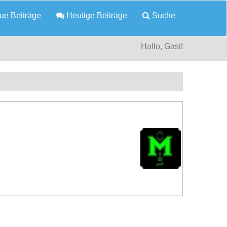
e Beiträge
Heutige Beiträge
Suche
Hallo, Gast!