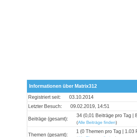
Informationen über Matrix312
Registriert seit:
03.10.2014
Letzter Besuch:
09.02.2019, 14:51
34 (0,01 Beiträge pro Tag | 
Beiträge (gesamt):
(
Alle Beiträge finden
)
1 (0 Themen pro Tag | 1.03 
Themen (gesamt):