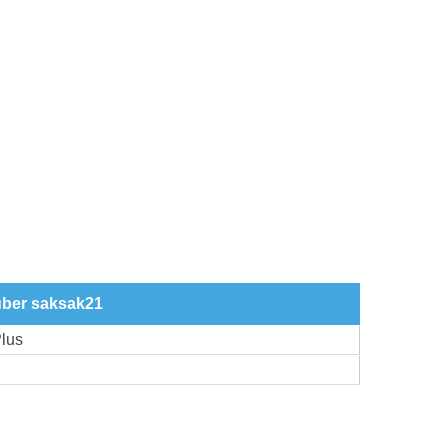
über saksak21
lus