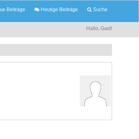
e Beiträge
Heutige Beiträge
Suche
Hallo, Gast!