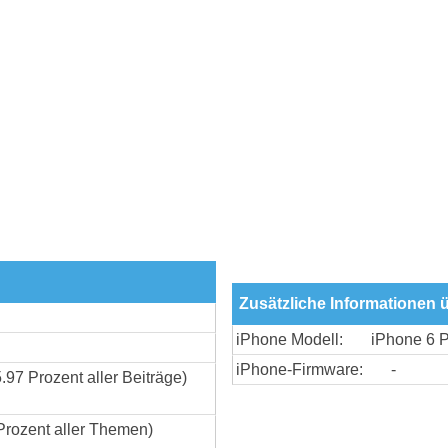
Zusätzliche Informationen 
iPhone Modell:
iPhone 6 P
iPhone-Firmware:
-
5.97 Prozent aller Beiträge)
Prozent aller Themen)