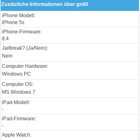
Zusätzliche Informationen über gnit0
iPhone Modell:
iPhone 5s
iPhone-Firmware:
8.4
Jailbreak? (Ja/Nein):
Nein
Computer Hardware:
Windows PC
Computer OS:
MS Windows 7
iPad-Modell:
-
iPad-Firmware:
-
Apple Watch: